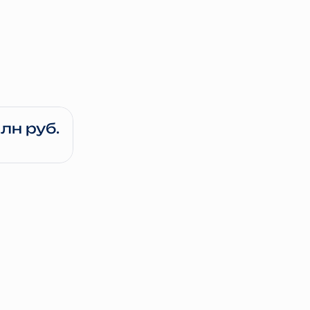
ча 1 кв. 2027
е
млн руб.
 млн руб.
 млн руб.
4 млн руб.
3 млн руб.
ча 1 кв. 2029
е