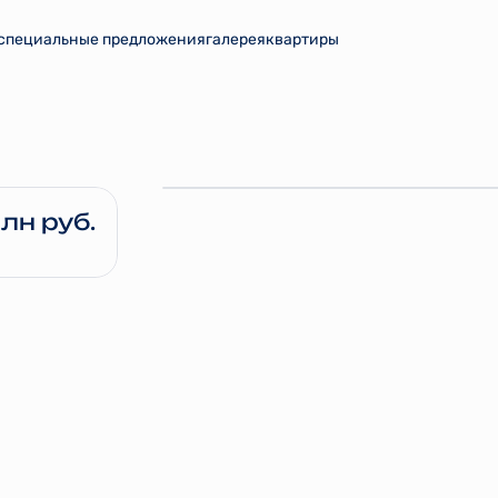
специальные предложения
галерея
квартиры
млн руб.
3 млн руб.
7 млн руб.
5 млн руб.
6 млн руб.
 1 кв. 2027
е