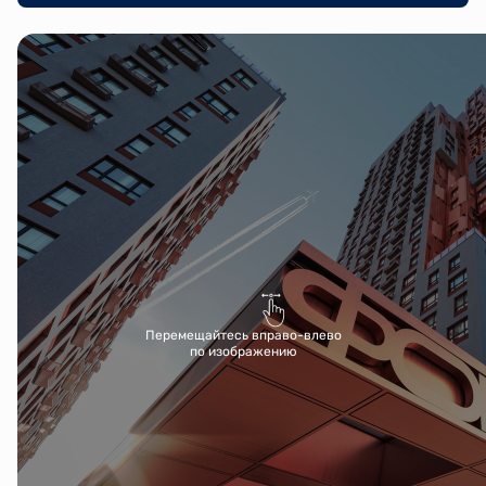
Перемещайтесь вправо-влево
по изображению