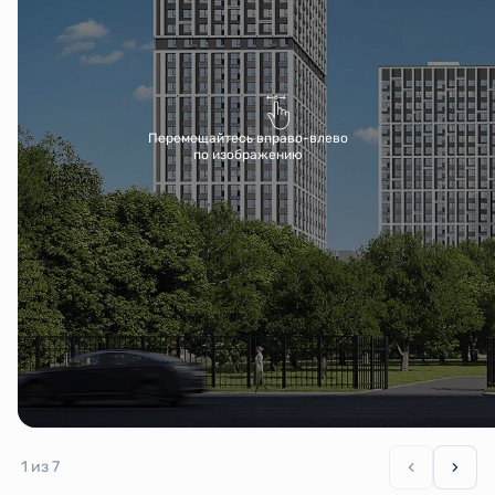
Перемещайтесь вправо-влево
по изображению
1
из 7