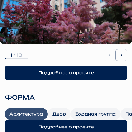
1
/ 18
Подробнее о проекте
ФОРМА
Архитектура
Двор
Входная группа
Па
Подробнее о проекте