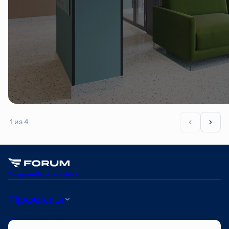
1
из 4
Telegram
Вконтакте
Max
Проекты
Квартиры