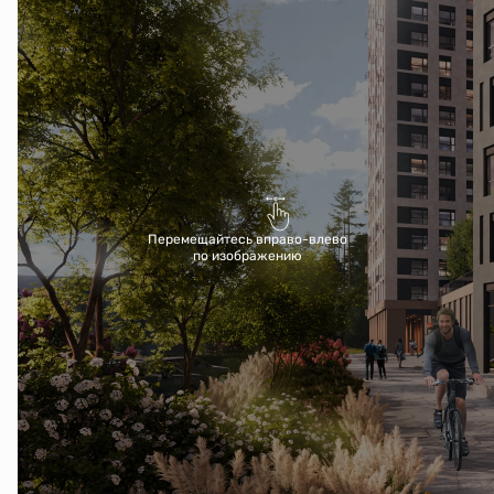
Перемещайтесь вправо-влево
по изображению