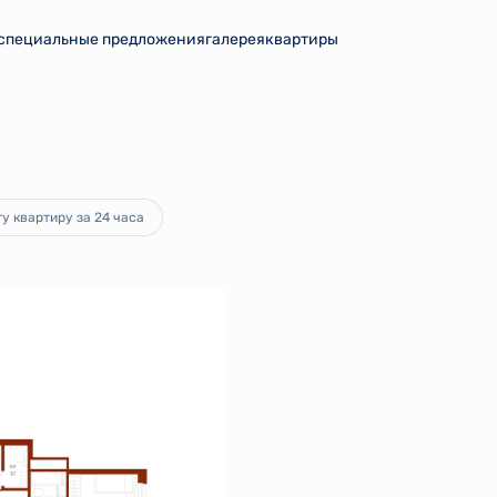
специальные предложения
галерея
квартиры
уб.
Ипотека
от 289 390 руб.
у квартиру за 24 часа