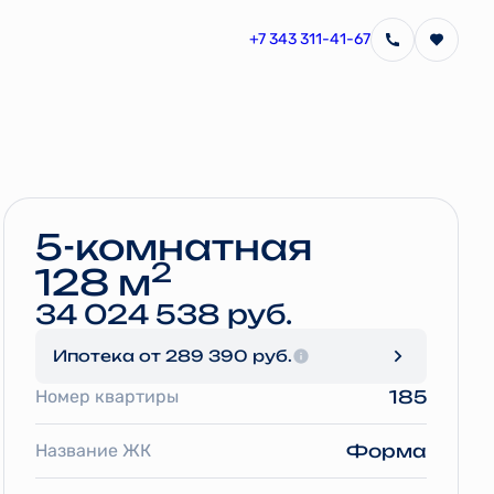
+7 343 311-41-67
Забронировать
5-комнатная
2
128 м
34 024 538 руб.
Ипотека
от 289 390 руб.
Номер квартиры
185
Название ЖК
Форма