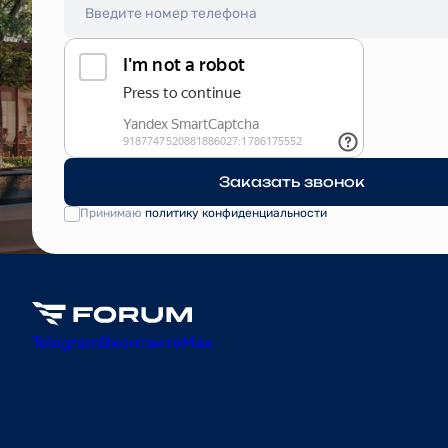
Заказать звонок
Принимаю
политику конфиденциальности
Telegram
Вконтакте
Max