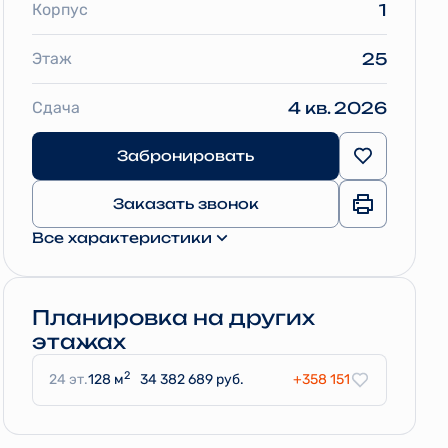
Корпус
1
Этаж
25
Сдача
4 кв. 2026
Забронировать
Заказать звонок
Все характеристики
Планировка на других
этажах
2
24 эт.
128 м
34 382 689 руб.
+358 151