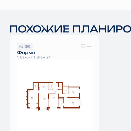
ПОХОЖИЕ ПЛАНИР
№ 180
Форма
1, Секция 1, Этаж 24