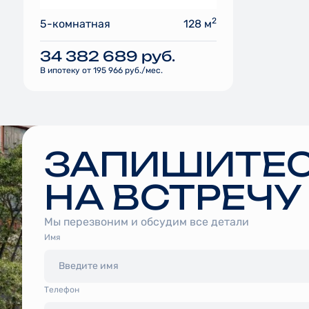
2
5-комнатная
128 м
34 382 689
руб.
В ипотеку от 195 966 руб./мес.
ЗАПИШИТЕ
НА ВСТРЕЧУ
Мы перезвоним и обсудим все детали
Имя
Tелефон