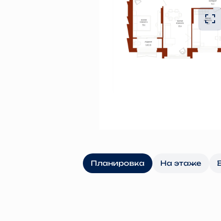
Планировка
На этаже