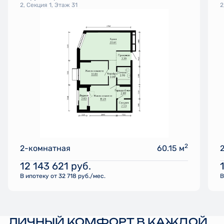
2, Секция 1, Этаж 31
2
2
2-комнатная
60.15 м
12 143 621
руб.
В ипотеку от 32 718 руб./мес.
В
ЛИЧНЫЙ КОМФОРТ В КАЖДОЙ