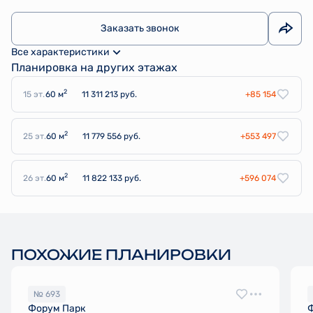
Заказать звонок
Все характеристики
Планировка на других этажах
2
15 эт.
60 м
11 311 213 руб.
+85 154
2
25 эт.
60 м
11 779 556 руб.
+553 497
2
26 эт.
60 м
11 822 133 руб.
+596 074
ПОХОЖИЕ ПЛАНИРОВКИ
№ 693
Форум Парк