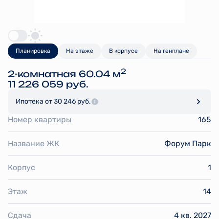
Планировка
На этаже
В корпусе
На генплане
2
2-комнатная 60.04 м
11 226 059 руб.
Ипотека
от 30 246 руб.
Номер квартиры
165
Название ЖК
Форум Парк
Корпус
1
Этаж
14
Сдача
4 кв. 2027