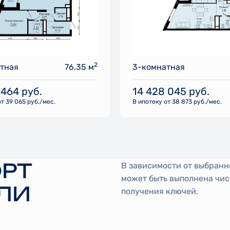
2
тная
76.35 м
3-комнатная
 464
руб.
14 428 045
руб.
т 39 065 руб./мес.
В ипотеку от 38 873 руб./мес.
РТ
В зависимости от выбранн
может быть выполнена чис
ЛИ
получения ключей.