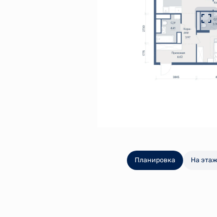
Планировка
На эта