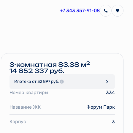
+7 343 357-91-08
Забронировать
2
3-комнатная 83.38 м
14 652 337 руб.
Ипотека
от 32 897 руб.
Номер квартиры
334
Название ЖК
Форум Парк
Корпус
3