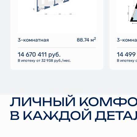
2
3-комнатная
88.74 м
3-комна
14 670 411
руб.
14 499
В ипотеку от 32 938 руб./мес.
В ипотеку о
ЛИЧНЫЙ КОМФО
В КАЖДОЙ ДЕТА