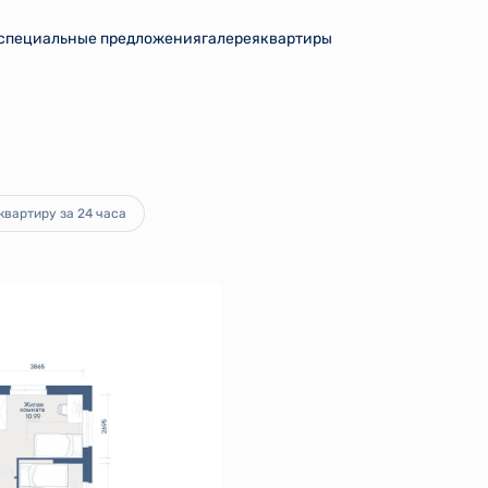
специальные предложения
галерея
квартиры
ка
от 32 897 руб.
квартиру за 24 часа