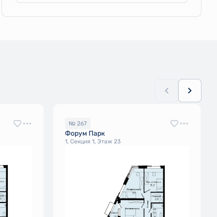
№ 267
Форум Парк
1, Секция 1, Этаж 23