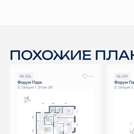
ПОХОЖИЕ ПЛА
№ 326
№ 629
Форум Парк
Форум П
3, Секция 1, Этаж 28
2, Секция 1