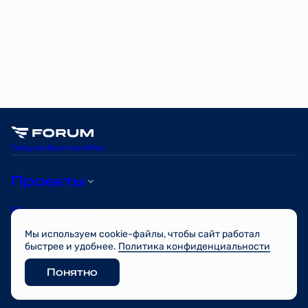
Telegram
Вконтакте
Max
Проекты
Квартиры
Мы используем cookie-файлы, чтобы сайт работал
О компании
быстрее и удобнее.
Политика конфиденциальности
Понятно
© FORUM 2026
Разработано