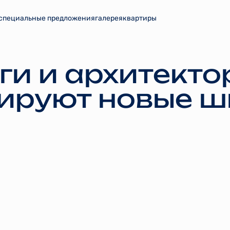
специальные предложения
галерея
квартиры
ги и архитекто
ируют новые 