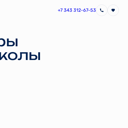
+7 343 312-67-53
ры
школы