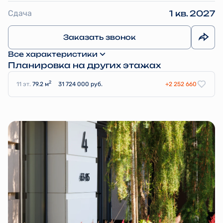
Сдача
1 кв. 2027
Заказать звонок
Все характеристики
Планировка на других этажах
2
11 эт.
79.2 м
31 724 000 руб.
+2 252 660