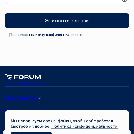
Заказать звонок
Принимаю
политику конфиденциальности
Telegram
Вконтакте
Max
Проекты
Квартиры
Мы используем cookie-файлы, чтобы сайт работал
О компании
быстрее и удобнее.
Политика конфиденциальности