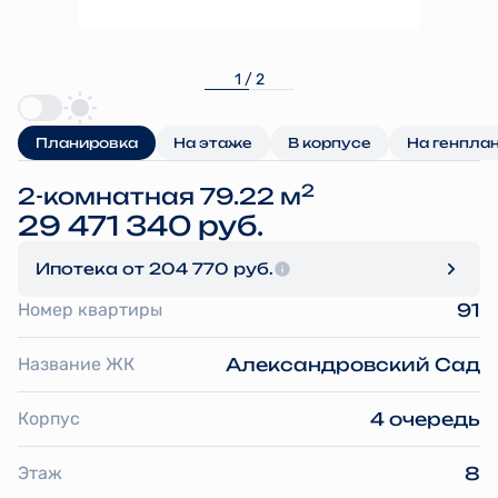
1 / 2
Планировка
На этаже
В корпусе
На генпла
2
2-комнатная 79.22 м
29 471 340 руб.
Ипотека
от 204 770 руб.
Номер квартиры
91
Название ЖК
Александровский Сад
Корпус
4 очередь
Этаж
8