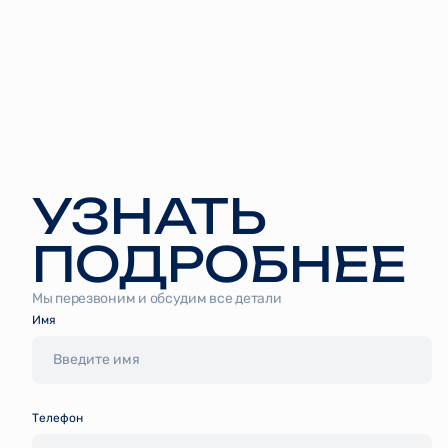
УЗНАТЬ
ПОДРОБНЕЕ
Мы перезвоним и обсудим все детали
Имя
Tелефон