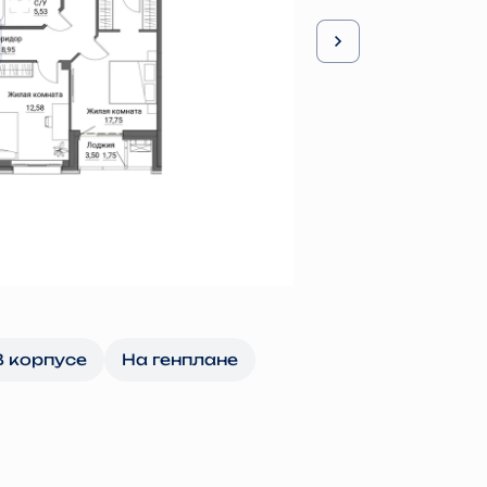
В корпусе
На генплане