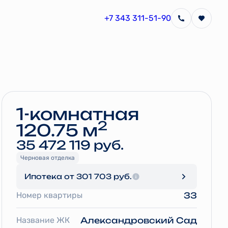
+7 343 311-51-90
Забронировать
1-комнатная
2
120.75 м
35 472 119 руб.
Черновая отделка
Ипотека
от 301 703 руб.
Номер квартиры
33
Название ЖК
Александровский Сад