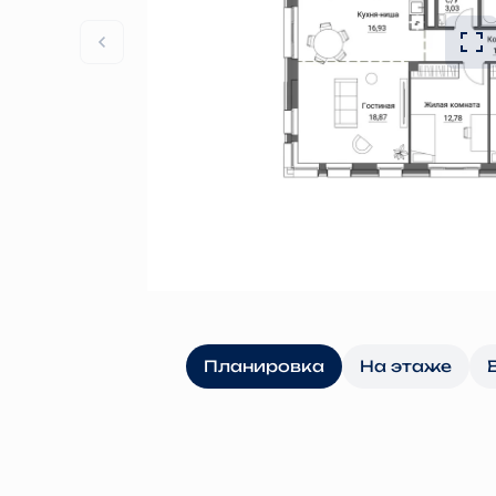
Планировка
На этаже