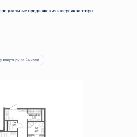
специальные предложения
галерея
квартиры
руб.
Ипотека
от 301 703 руб.
у квартиру за 24 часа