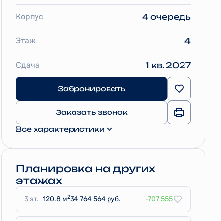
Корпус
4 очередь
Этаж
4
Сдача
1 кв. 2027
Забронировать
Заказать звонок
Все характеристики
Планировка на других
этажах
2
3 эт.
120.8 м
34 764 564 руб.
-707 555