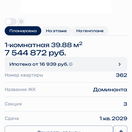
Планировка
На этаже
На генплане
2
1-комнатная 39.88 м
7 544 872 руб.
Ипотека
от 16 939 руб.
Номер квартиры
362
Название ЖК
Доминанта
Секция
3
Сдача
1 кв. 2029