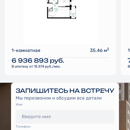
2
1-комнатная
35.46 м
6 936 893
руб.
В ипотеку от 15 574 руб./мес.
В
ЗАПИШИТЕСЬ НА ВСТРЕЧУ
Мы перезвоним и обсудим все детали
Имя
Tелефон