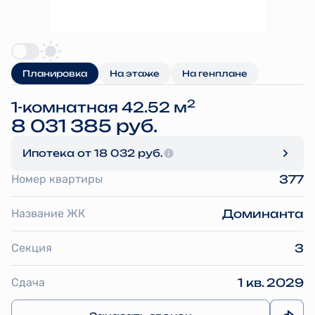
Планировка
На этаже
На генплане
2
1-комнатная 42.52 м
8 031 385 руб.
Ипотека
от 18 032 руб.
Номер квартиры
377
Название ЖК
Доминанта
Секция
3
Сдача
1 кв. 2029