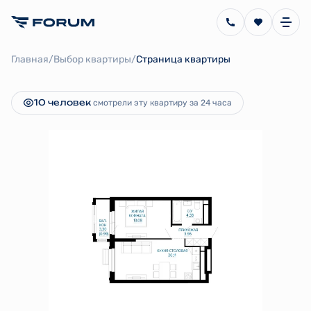
2
1-комнатная
42.52 м
8 031 385 руб.
/
/
Главная
Выбор квартиры
Страница квартиры
Ипотека
от 18 032 руб.
10 человек
смотрели эту квартиру за 24 часа