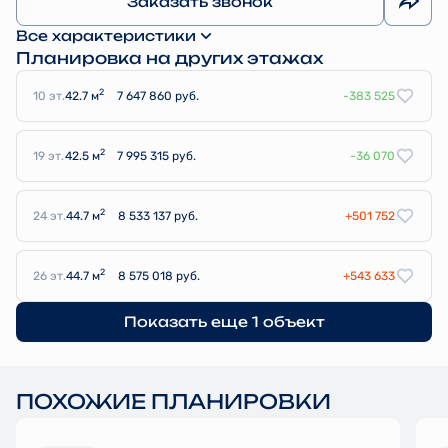
Заказать звонок
Все характеристики
Планировка на других этажах
2
10 эт.
42.7 м
7 647 860 руб.
-383 525
2
19 эт.
42.5 м
7 995 315 руб.
-36 070
2
24 эт.
44.7 м
8 533 137 руб.
+501 752
2
26 эт.
44.7 м
8 575 018 руб.
+543 633
Показать еще 1 объект
ПОХОЖИЕ ПЛАНИРОВКИ