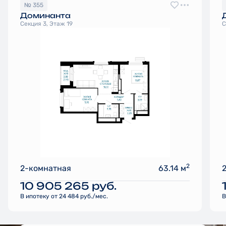
№ 355
Доминанта
Секция 3, Этаж 19
С
2
2-комнатная
63.14 м
10 905 265
руб.
В ипотеку от 24 484 руб./мес.
В