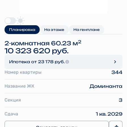
Планировка
На этаже
На генплане
2
2-комнатная 60.23 м
10 323 620 руб.
Ипотека
от 23 178 руб.
Номер квартиры
344
Название ЖК
Доминанта
Секция
3
Сдача
1 кв. 2029