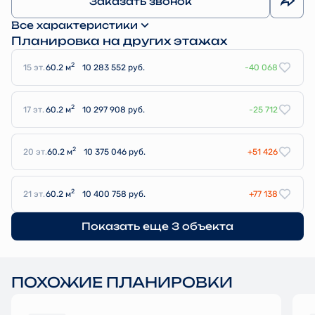
Заказать звонок
Все характеристики
Планировка на других этажах
2
15 эт.
60.2 м
10 283 552 руб.
-40 068
2
17 эт.
60.2 м
10 297 908 руб.
-25 712
2
20 эт.
60.2 м
10 375 046 руб.
+51 426
2
21 эт.
60.2 м
10 400 758 руб.
+77 138
Показать еще 3 объектa
ПОХОЖИЕ ПЛАНИРОВКИ