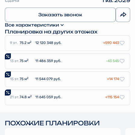
Сдача
1 кв. 2029
Заказать звонок
Все характеристики
Планировка на других этажах
2
9 эт.
75.2 м
12 120 348 руб.
+590 443
2
13 эт.
75 м
11 486 359 руб.
-43 545
2
15 эт.
75 м
11 544 079 руб.
+14 174
2
21 эт.
74.8 м
11 645 059 руб.
+115 154
ПОХОЖИЕ ПЛАНИРОВКИ