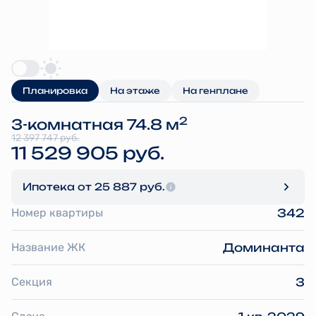
Планировка
На этаже
На генплане
2
3-комнатная 74.8 м
12 397 747 руб.
11 529 905 руб.
Ипотека
от 25 887 руб.
Номер квартиры
342
Название ЖК
Доминанта
Секция
3