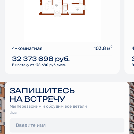
2
4-комнатная
103.8 м
32 373 698
руб.
В ипотеку от 178 680 руб./мес.
В
ЗАПИШИТЕСЬ
НА ВСТРЕЧУ
Мы перезвоним и обсудим все детали
Имя