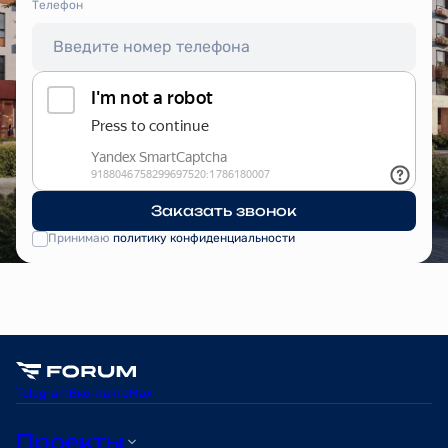
Tелефон
Заказать звонок
Принимаю
политику конфиденциальности
Telegram
Вконтакте
Max
Проекты