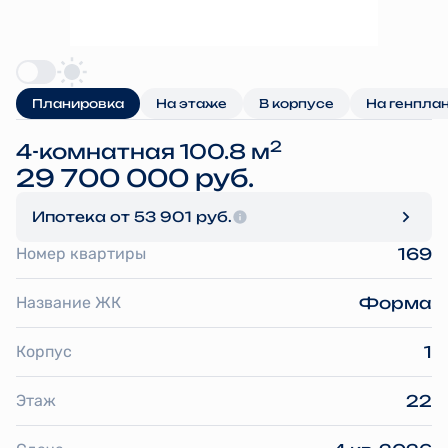
Планировка
На этаже
В корпусе
На генпла
2
4-комнатная 100.8 м
29 700 000 руб.
Ипотека
от 53 901 руб.
Номер квартиры
169
Название ЖК
Форма
Корпус
1
Этаж
22