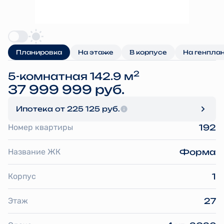
Планировка
На этаже
В корпусе
На генпла
2
5-комнатная 142.9 м
37 999 999 руб.
Ипотека
от 225 125 руб.
Номер квартиры
192
Название ЖК
Форма
Корпус
1
Этаж
27