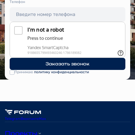
Tелефон
Заказать звонок
Принимаю
политику конфиденциальности
Telegram
Вконтакте
Max
Проекты