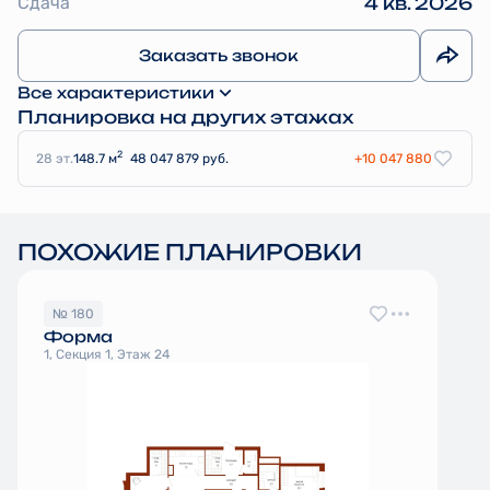
Сдача
4 кв. 2026
Заказать звонок
Все характеристики
Планировка на других этажах
2
28 эт.
148.7 м
48 047 879 руб.
+10 047 880
ПОХОЖИЕ ПЛАНИРОВКИ
№ 180
Форма
1, Секция 1, Этаж 24