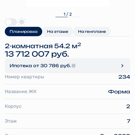
1 / 2
Планировка
На этаже
На генплане
2
2-комнатная 54.2 м
13 712 007 руб.
Ипотека
от 30 786 руб.
Номер квартиры
234
Название ЖК
Форма
Корпус
2
Этаж
7