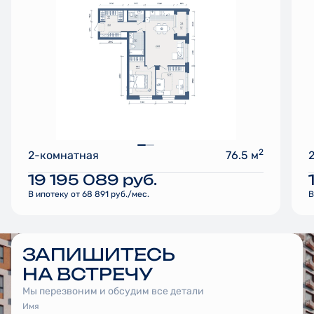
2
2-комнатная
76.5 м
19 195 089
руб.
В ипотеку от 68 891 руб./мес.
В
ЗАПИШИТЕСЬ
НА ВСТРЕЧУ
Мы перезвоним и обсудим все детали
Имя