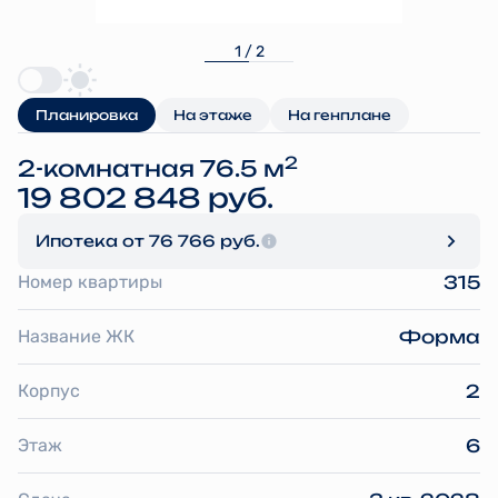
1 / 2
Планировка
На этаже
На генплане
2
2-комнатная 76.5 м
19 802 848 руб.
Ипотека
от 76 766 руб.
Номер квартиры
315
Название ЖК
Форма
Корпус
2
Этаж
6