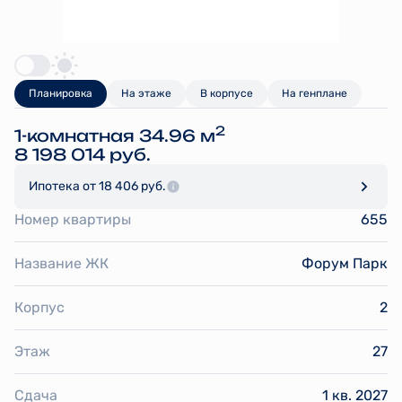
Планировка
На этаже
В корпусе
На генплане
2
1-комнатная 34.96 м
8 198 014 руб.
Ипотека
от 18 406 руб.
Номер квартиры
655
Название ЖК
Форум Парк
Корпус
2
Этаж
27
Сдача
1 кв. 2027