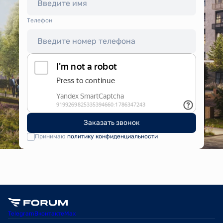
Tелефон
Заказать звонок
Принимаю
политику конфиденциальности
Telegram
Вконтакте
Max