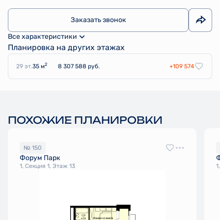
Заказать звонок
Все характеристики
Планировка на других этажах
2
29 эт.
35 м
8 307 588 руб.
+109 574
ПОХОЖИЕ ПЛАНИРОВКИ
№ 150
Форум Парк
1, Секция 1, Этаж 13
1