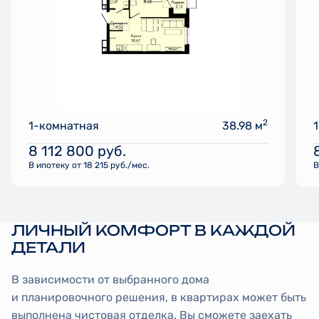
2
1-комнатная
38.98 м
8 112 800
руб.
В ипотеку от 18 215 руб./мес.
В
ЛИЧНЫЙ КОМФОРТ В КАЖДОЙ
ДЕТАЛИ
В зависимости от выбранного дома
и планировочного решения, в квартирах может быть
выполнена чистовая отделка. Вы сможете заехать