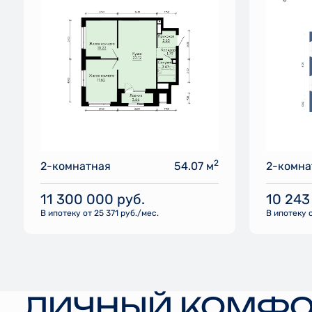
2
2-комнатная
54.07 м
2-комна
11 300 000
руб.
10 243
В ипотеку от 25 371 руб./мес.
В ипотеку о
ЛИЧНЫЙ КОМФО