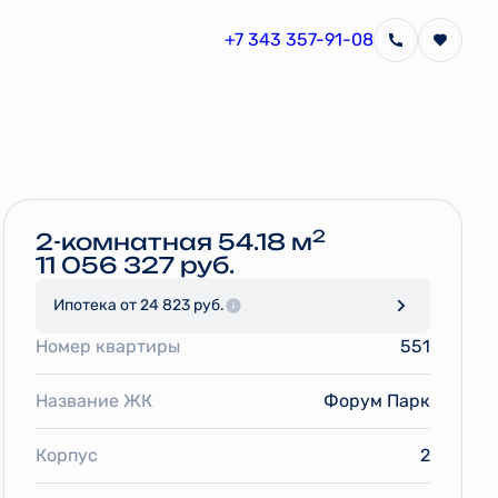
+7 343 357-91-08
Забронировать
2
2-комнатная 54.18 м
11 056 327 руб.
Ипотека
от 24 823 руб.
Номер квартиры
551
Название ЖК
Форум Парк
Корпус
2