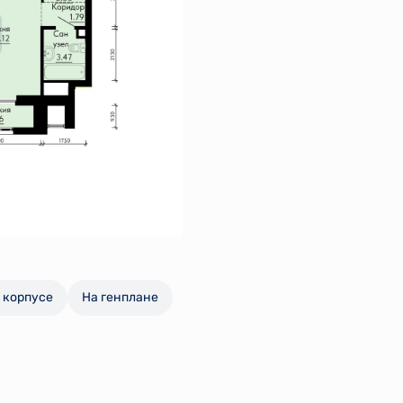
 корпусе
На генплане