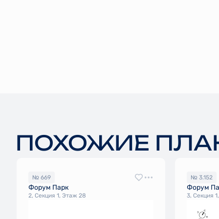
ПОХОЖИЕ ПЛА
№ 669
№ 3.152
Форум Парк
Форум П
2, Секция 1, Этаж 28
3, Секция 1