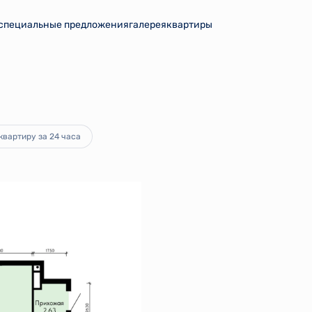
специальные предложения
галерея
квартиры
ка
от 24 823 руб.
квартиру за 24 часа