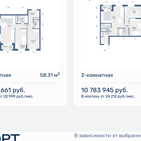
2
тная
58.31 м
2-комнатная
 661
руб.
10 783 945
руб.
т 22 999 руб./мес.
В ипотеку от 24 212 руб./мес.
РТ
В зависимости от выбранн