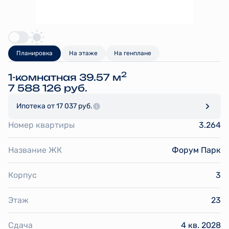
Планировка
На этаже
На генплане
2
1-комнатная 39.57 м
7 588 126 руб.
Ипотека
от 17 037 руб.
Номер квартиры
3.264
Название ЖК
Форум Парк
Корпус
3
Этаж
23
Сдача
4 кв. 2028