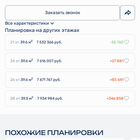
Заказать звонок
Все характеристики
Планировка на других этажах
2
21 эт.
39.6 м
7 532 366 руб.
-55 760
2
24 эт.
39.6 м
7 616 007 руб.
+27 881
2
26 эт.
39.6 м
7 671 767 руб.
+83 641
2
28 эт.
39.5 м
7 934 984 руб.
+346 858
ПОХОЖИЕ ПЛАНИРОВКИ