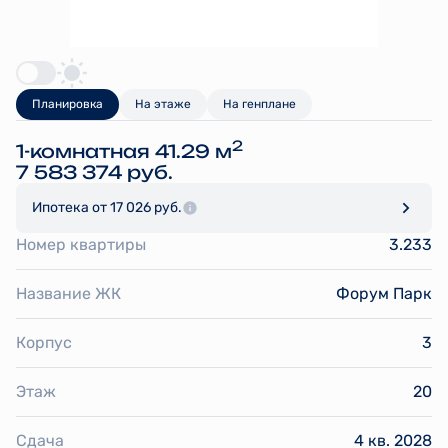
Планировка
На этаже
На генплане
2
1-комнатная 41.29 м
7 583 374 руб.
Ипотека
от 17 026 руб.
Номер квартиры
3.233
Название ЖК
Форум Парк
Корпус
3
Этаж
20
Сдача
4 кв. 2028