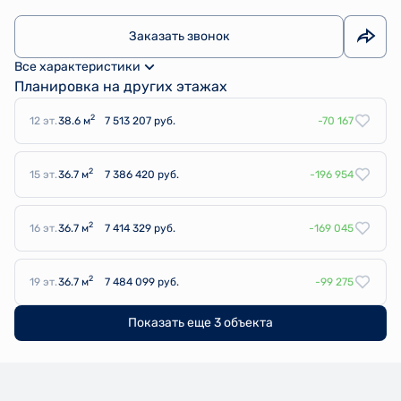
Заказать звонок
Все характеристики
Планировка на других этажах
2
12 эт.
38.6 м
7 513 207 руб.
-70 167
2
15 эт.
36.7 м
7 386 420 руб.
-196 954
2
16 эт.
36.7 м
7 414 329 руб.
-169 045
2
19 эт.
36.7 м
7 484 099 руб.
-99 275
Показать еще 3 объектa