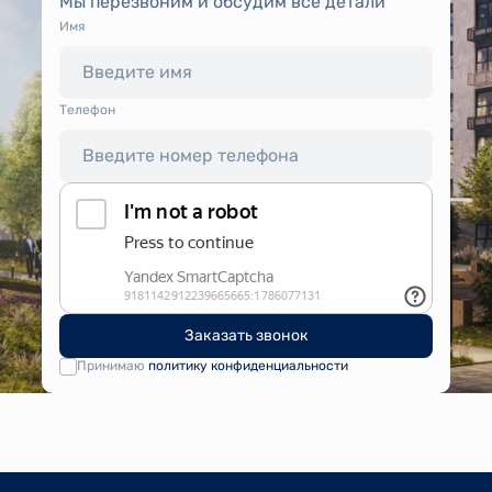
Мы перезвоним и обсудим все детали
Имя
Tелефон
Заказать звонок
Принимаю
политику конфиденциальности