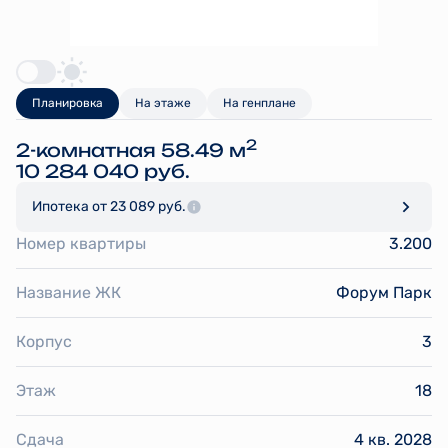
Планировка
На этаже
На генплане
2
2-комнатная 58.49 м
10 284 040 руб.
Ипотека
от 23 089 руб.
Номер квартиры
3.200
Название ЖК
Форум Парк
Корпус
3
Этаж
18
Сдача
4 кв. 2028