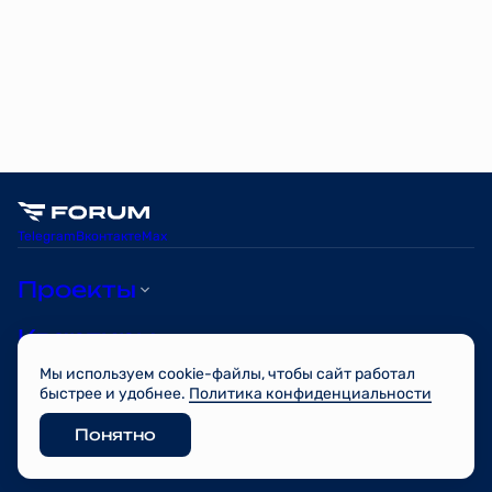
Telegram
Вконтакте
Max
Проекты
Квартиры
Мы используем cookie-файлы, чтобы сайт работал
О компании
быстрее и удобнее.
Политика конфиденциальности
Понятно
© FORUM 2026
Разработано