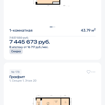
2
1-комнатная
43.79 м
7 837 550
руб.
7 445 673
руб.
В ипотеку от 16 717 руб./мес.
Скидка
№ 178
Графит
1, Секция 1, Этаж 20