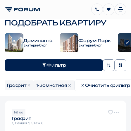
ПОДОБРАТЬ КВАРТИРУ
Доминанта
Форум Парк
Екатеринбург
Екатеринбург
Фильтр
Графит
1-комнатная
Очистить фильтр
№ 66
Графит
1, Секция 1, Этаж 8