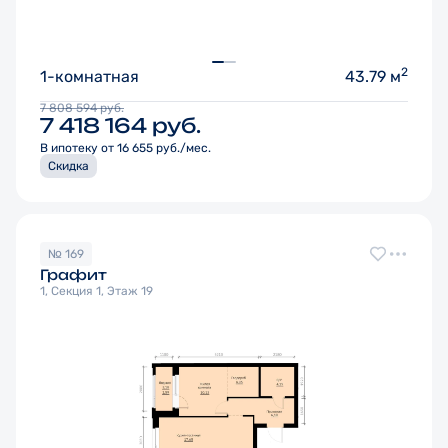
2
1-комнатная
43.79 м
7 808 594
руб.
7 418 164
руб.
В ипотеку от 16 655 руб./мес.
Скидка
№ 169
Графит
1, Секция 1, Этаж 19