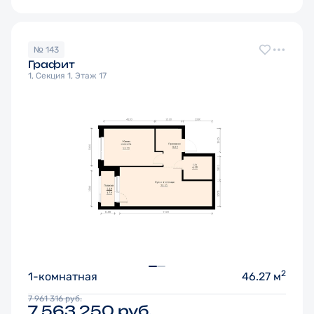
№ 143
Графит
1, Секция 1, Этаж 17
2
1-комнатная
46.27 м
7 961 316
руб.
7 563 250
руб.