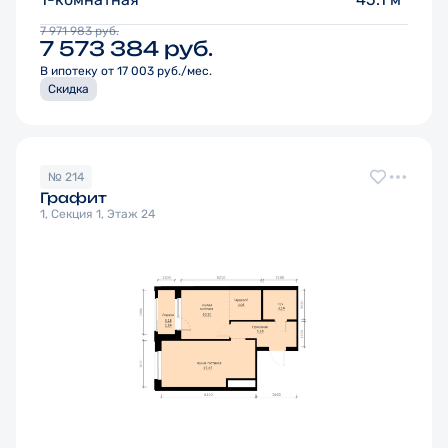
7 971 983
руб.
7 573 384
руб.
В ипотеку от 17 003 руб./мес.
Скидка
№ 214
Графит
1, Секция 1, Этаж 24