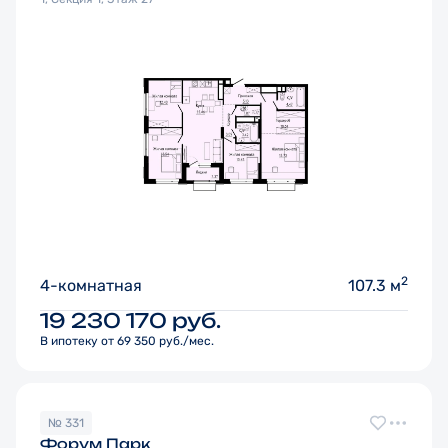
2
4-комнатная
107.3 м
19 230 170
руб.
В ипотеку от 69 350 руб./мес.
№ 331
Форум Парк