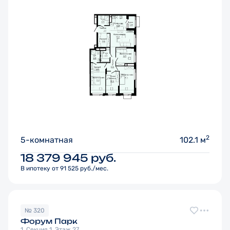
2
5-комнатная
102.1 м
18 379 945
руб.
В ипотеку от 91 525 руб./мес.
№ 320
Форум Парк
1, Секция 1, Этаж 27