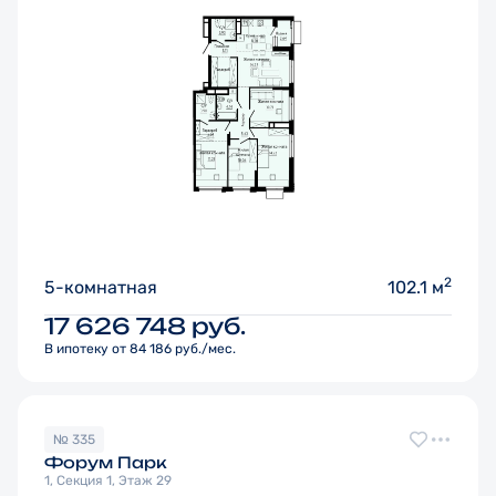
2
5-комнатная
102.1 м
17 626 748
руб.
В ипотеку от 84 186 руб./мес.
№ 335
Форум Парк
1, Секция 1, Этаж 29