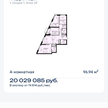
1, Секция 1, Этаж 29
2
4-комнатная
96.94 м
20 029 085
руб.
В ипотеку от 74 814 руб./мес.