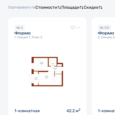
Стоимости
Площади
Скидке
Сортировать по
№ 4
№ 312
Форма
Форма
1, Секция 1, Этаж 2
2, Секция 2
2
1-комнатная
42.2 м
1-комна