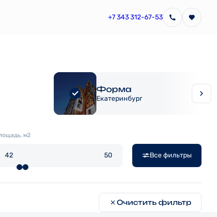
+7 343 312-67-53
Форма
Екатеринбург
лощадь, м2
Все фильтры
Очистить фильтр