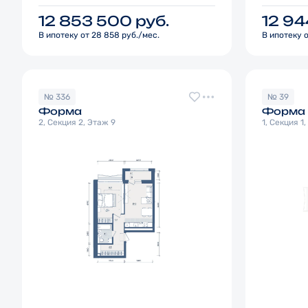
12 853 500
руб.
12 9
В ипотеку от 28 858 руб./мес.
В ипотеку о
№ 336
№ 39
Форма
Форма
2, Секция 2, Этаж 9
1, Секция 1