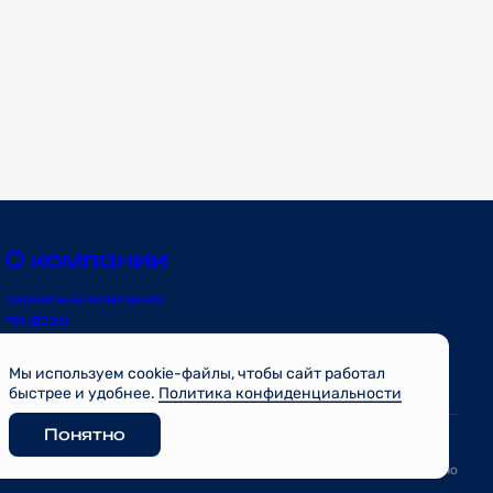
О компании
сервисная компания
тендеры
риэлторам
контакты
Мы используем cookie-файлы, чтобы сайт работал
блог
быстрее и удобнее.
Политика конфиденциальности
проекты
Понятно
Разработано