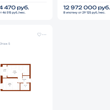
44 470
руб.
12 972 000
руб.
т 46 515 руб./мес.
В ипотеку от 29 125 руб./мес.
, Этаж 5