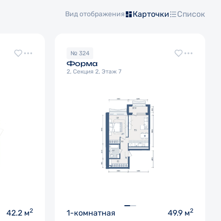
Карточки
Список
Вид отображения
№ 324
Форма
2, Секция 2, Этаж 7
2
2
42.2 м
1-комнатная
49.9 м