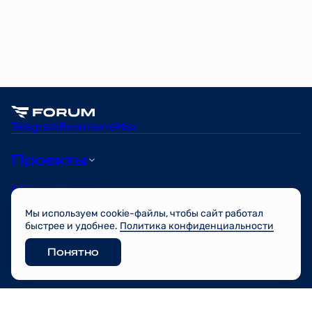
Telegram
Вконтакте
Max
Проекты
Квартиры
Мы используем cookie-файлы, чтобы сайт работал
О компании
быстрее и удобнее.
Политика конфиденциальности
Понятно
© FORUM 2026
Разработано