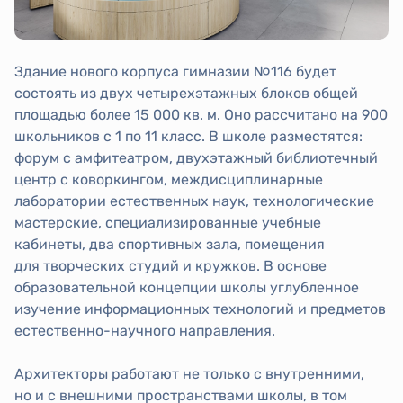
Здание нового корпуса гимназии №116 будет
состоять из двух четырехэтажных блоков общей
площадью более 15 000 кв. м. Оно рассчитано на 900
школьников с 1 по 11 класс. В школе разместятся:
форум с амфитеатром, двухэтажный библиотечный
центр с коворкингом, междисциплинарные
лаборатории естественных наук, технологические
мастерские, специализированные учебные
кабинеты, два спортивных зала, помещения
для творческих студий и кружков. В основе
образовательной концепции школы углубленное
изучение информационных технологий и предметов
естественно-научного направления.
Архитекторы работают не только с внутренними,
но и с внешними пространствами школы, в том