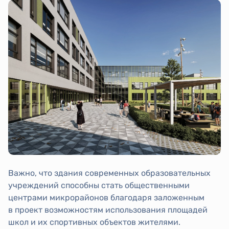
Важно, что здания современных образовательных
учреждений способны стать общественными
центрами микрорайонов благодаря заложенным
в проект возможностям использования площадей
школ и их спортивных объектов жителями.