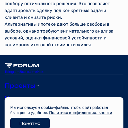
подбору оптимального решения. Это позволяет
адаптировать сделку под конкретные задачи
клиента и снизить риски.
Альтернативы ипотеке дают больше свободы в
выборе, однако требуют внимательного анализа
условий, оценки финансовой устойчивости и
понимания итоговой стоимости жилья.
Telegram
Вконтакте
Max
Проекты
Квартиры
Мы используем cookie-файлы, чтобы сайт работал
О компании
быстрее и удобнее.
Политика конфиденциальности
Понятно
© FORUM 2026