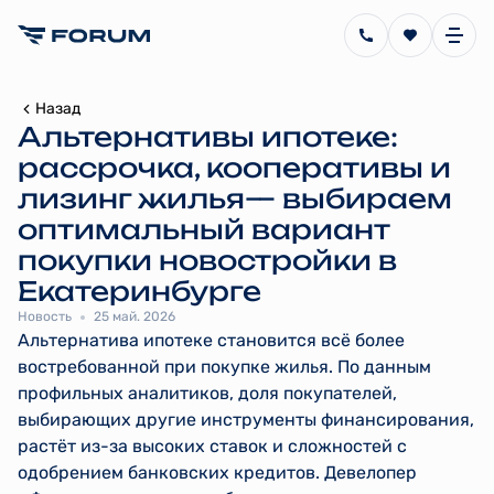
Назад
Альтернативы ипотеке:
рассрочка, кооперативы и
лизинг жилья— выбираем
оптимальный вариант
покупки новостройки в
Екатеринбурге
Новость
25 май. 2026
Альтернатива ипотеке становится всё более
востребованной при покупке жилья. По данным
профильных аналитиков, доля покупателей,
выбирающих другие инструменты финансирования,
растёт из-за высоких ставок и сложностей с
одобрением банковских кредитов. Девелопер