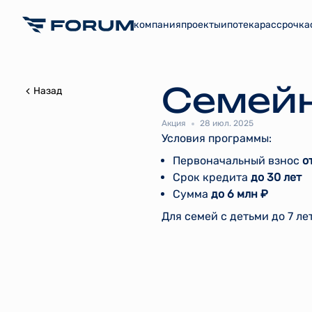
компания
проекты
ипотека
рассрочка
Cемейн
Назад
Акция
28 июл. 2025
Условия программы:
Первоначальный взнос
о
Срок кредита
до 30 лет
Сумма
до 6 млн ₽
Для семей с детьми до 7 ле