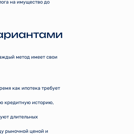
лога на имущество до
вариантами
Каждый метод имеет свои
ремя как ипотека требует
ую кредитную историю,
буют длительных
жду рыночной ценой и