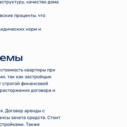
структуру, качество дома
овские проценты, что
ридических норм и
хемы
 стоимость квартиры при
ми, так как застройщик
т строгой финансовой
 расторжения договора и
. Договор аренды с
ансы зачета средств. Стоит
остройками. Также