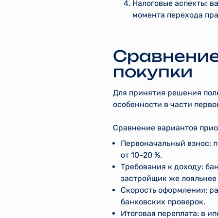
Налоговые аспекты: в
момента перехода пра
Сравнение
покупки
Для принятия решения поле
особенности в части перво
Сравнение вариантов прио
Первоначальный взнос: п
от 10–20 %.
Требования к доходу: б
застройщик же лояльнее
Скорость оформления: ра
банковских проверок.
Итоговая переплата: в и