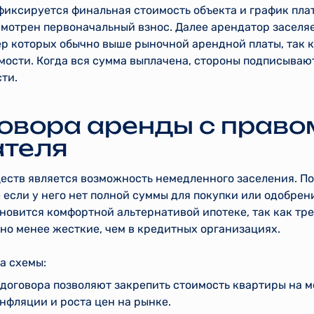
фиксируется финальная стоимость объекта и график пла
мотрен первоначальный взнос. Далее арендатор заселяе
 которых обычно выше рыночной арендной платы, так ка
мости. Когда вся сумма выплачена, стороны подписываю
ти.
овора аренды с право
ателя
еств является возможность немедленного заселения. По
 если у него нет полной суммы для покупки или одобрен
овится комфортной альтернативой ипотеке, так как тре
но менее жесткие, чем в кредитных организациях.
а схемы:
договора позволяют закрепить стоимость квартиры на 
нфляции и роста цен на рынке.