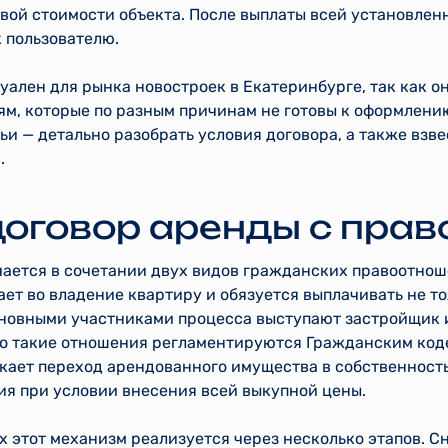
овой стоимости объекта. После выплаты всей установле
 пользователю.
уален для рынка новостроек в Екатеринбурге, так как он
м, которые по разным причинам не готовы к оформлению
ьи — детально разобрать условия договора, а также взве
.
договор аренды с пра
чается в сочетании двух видов гражданских правоотнош
ет во владение квартиру и обязуется выплачивать не тол
сновными участниками процесса выступают застройщик 
но такие отношения регламентируются Гражданским коде
скает переход арендованного имущества в собственност
ия при условии внесения всей выкупной цены.
х этот механизм реализуется через несколько этапов. С