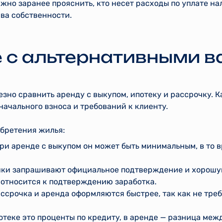
ажно заранее прояснить, кто несет расходы по уплате на
ва собственности.
 с альтернативными 
зно сравнить аренду с выкупом, ипотеку и рассрочку. 
начального взноса и требований к клиенту.
бретения жилья:
ри аренде с выкупом он может быть минимальным, в то в
анки запрашивают официальное подтверждение и хорош
 относится к подтверждению заработка.
ссрочка и аренда оформляются быстрее, так как не тре
потеке это проценты по кредиту, в аренде — разница ме