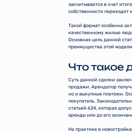
засчитывается в счет итог
собственности переходит к
Такой формат особенно акт
качественному жилью людя
Основная цель данной стат
преимущества этой модели
Что такое 
Суть данной сделки заклю
продажи. Арендатор получа
но и выкупные платежи. О
покупатель. Законодатель
статьей 624, которая допу
аренды или до его окончан
На практике в новостройка