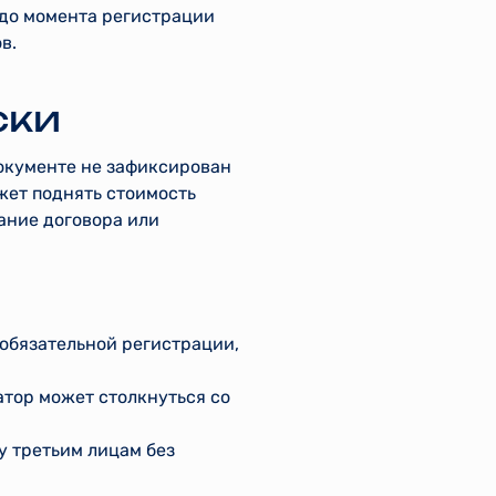
 до момента регистрации
в.
ски
документе не зафиксирован
жет поднять стоимость
ание договора или
 обязательной регистрации,
атор может столкнуться со
у третьим лицам без