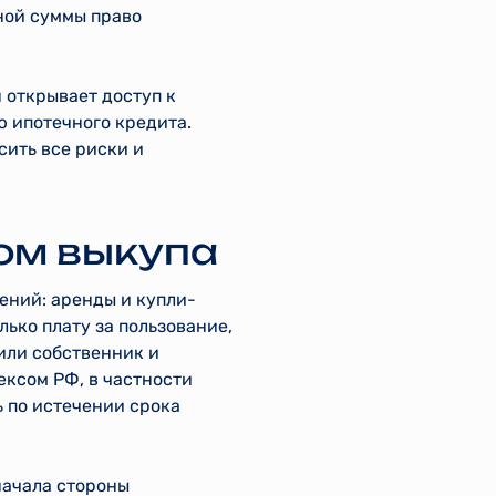
нной суммы право
 открывает доступ к
 ипотечного кредита.
сить все риски и
вом выкупа
ений: аренды и купли-
ько плату за пользование,
или собственник и
ксом РФ, в частности
ь по истечении срока
начала стороны