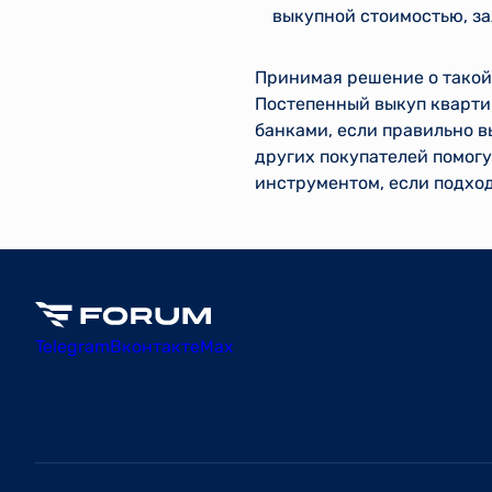
выкупной стоимостью, за
Принимая решение о такой
Постепенный выкуп квартир
банками, если правильно в
других покупателей помогу
инструментом, если подход
Telegram
Вконтакте
Max