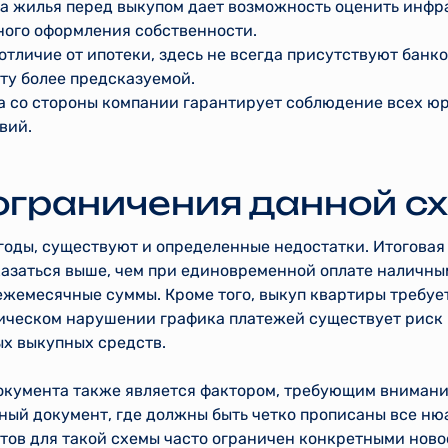
а жилья перед выкупом дает возможность оценить инфра
ного оформления собственности.
отличие от ипотеки, здесь не всегда присутствуют банк
ту более предсказуемой.
а со стороны компании гарантирует соблюдение всех ю
вий.
ограничения данной с
годы, существуют и определенные недостатки. Итоговая
азаться выше, чем при единовременной оплате наличны
ежемесячные суммы. Кроме того, выкуп квартиры требуе
ическом нарушении графика платежей существует риск
ых выкупных средств.
кумента также является фактором, требующим внимания
ный документ, где должны быть четко прописаны все ню
ктов для такой схемы часто ограничен конкретными нов