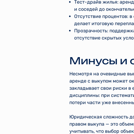
Тест-драйв жилья: аренд
и соседей до окончатель
Отсутствие процентов: в 
делает итоговую перепла
Прозрачность: поддержк
отсутствие скрытых усло
Минусы и 
Несмотря на очевидные вы
аренде с выкупом может ок
закладывает свои риски в 
дисциплины: при системат
потери части уже внесенн
Юридическая сложность до
правом выкупа — это объем
учитывать, что выбор объе