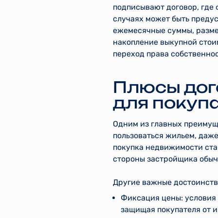
подписывают договор, где 
случаях может быть предус
ежемесячные суммы, размер
накопление выкупной стои
переход права собственнос
Плюсы дог
для покуп
Одним из главных преимущ
пользоваться жильем, даже
покупка недвижимости стан
стороны застройщика обыч
Другие важные достоинств
Фиксация цены: условия 
защищая покупателя от и