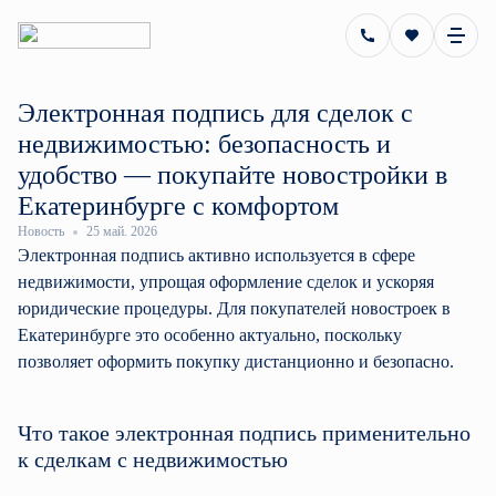
+7 (343) 311-51-90
+7 (343) 311-41-67
+7 (343) 357-92-18
+7 (343) 3
Электронная подпись для сделок с
недвижимостью: безопасность и
удобство — покупайте новостройки в
Екатеринбурге с комфортом
Новость
25 май. 2026
Электронная подпись активно используется в сфере
недвижимости, упрощая оформление сделок и ускоряя
юридические процедуры. Для покупателей новостроек в
Екатеринбурге это особенно актуально, поскольку
позволяет оформить покупку дистанционно и безопасно.
Что такое электронная подпись применительно
к сделкам с недвижимостью