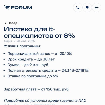
+7 (343) 311-51-90
+7 (343) 311-41-67
+7 (343) 357-92-18
+7 
Назад
Ипотека для it-
специалистов от 6%
Акция
28 июл. 2025
Условия программы:
Первоначальный взнос — от 20,10%
Срок кредита — до 30 лет
Сумма — до 9 млн. руб.
Полная стоимость кредита — 24,343-27,181%
Ставка по программе до 6%
Заработная плата — от 150 тыс. руб.
Подробнее об условиях кредитования в ПАО