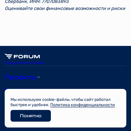
Сбербанк, ИНН: 7707083893
Оценивайте свои финансовые возможности и риски
Telegram
Вконтакте
Max
Проекты
Квартиры
Мы используем cookie-файлы, чтобы сайт работал
О компании
быстрее и удобнее.
Политика конфиденциальности
Понятно
© FORUM 2026
Разработано