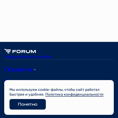
Telegram
Вконтакте
Max
Проекты
Квартиры
Мы используем cookie-файлы, чтобы сайт работал
О компании
быстрее и удобнее.
Политика конфиденциальности
Понятно
© FORUM 2026
Разработано