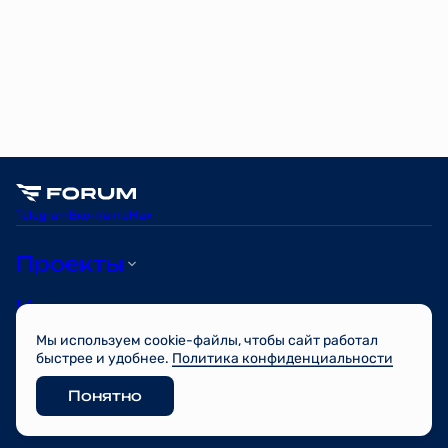
Telegram
Вконтакте
Max
Проекты
Квартиры
Мы используем cookie-файлы, чтобы сайт работал
О компании
быстрее и удобнее.
Политика конфиденциальности
Понятно
© FORUM 2026
Разработано