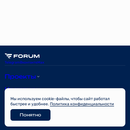
Telegram
Вконтакте
Max
Проекты
Квартиры
Мы используем cookie-файлы, чтобы сайт работал
О компании
быстрее и удобнее.
Политика конфиденциальности
Понятно
© FORUM 2026
Разработано