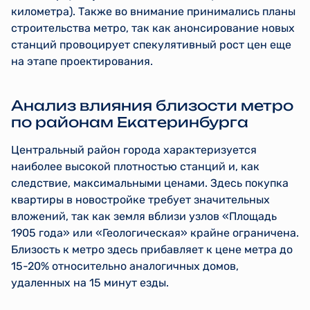
километра). Также во внимание принимались планы
строительства метро, так как анонсирование новых
станций провоцирует спекулятивный рост цен еще
на этапе проектирования.
Анализ влияния близости метро
по районам Екатеринбурга
Центральный район города характеризуется
наиболее высокой плотностью станций и, как
следствие, максимальными ценами. Здесь покупка
квартиры в новостройке требует значительных
вложений, так как земля вблизи узлов «Площадь
1905 года» или «Геологическая» крайне ограничена.
Близость к метро здесь прибавляет к цене метра до
15-20% относительно аналогичных домов,
удаленных на 15 минут езды.