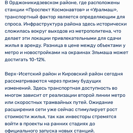
В Орджоникидзевском районе, где расположены
станции «Проспект Космонавтов» и «Уралмаш»,
транспортный фактор является определяющим для
спроса. Инфраструктура района здесь исторически
сложилась вокруг выходов из метрополитена, что
делает эти локации привлекательными для сдачи
жилья в аренду. Разница в цене между объектами у
метро и новостройками на окраинах Эльмаша может
достигать 10-12%.
Верх-Исетский район и Кировский район сегодня
рассматриваются через призму будущих
изменений. Здесь транспортная доступность во
многом зависит от реализации второй линии метро
или скоростных трамвайных путей. Ожидание
расширения сети уже сейчас стимулирует рост
стоимости жилья, так как инвесторы стремятся
войти в проекты на ранних стадиях до
официального запуска новых станций.