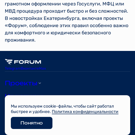
грамотном оформлении через Госуслуги, МФЦ или
МВД процедура проходит быстро и без сложностей.
В новостройках Екатеринбурга, включая проекты
«Форум», соблюдение этих правил особенно важно
для комфортного и юридически безопасного
проживания.
Telegram
Вконтакте
Max
Проекты
Квартиры
Мы используем cookie-файлы, чтобы сайт работал
О компании
быстрее и удобнее.
Политика конфиденциальности
Понятно
© FORUM 2026
Разработано