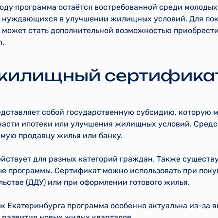
году программа остаётся востребованной среди молодых
, нуждающихся в улучшении жилищных условий. Для пок
 может стать дополнительной возможностью приобрести
m.
 жилищный сертификат
ставляет собой государственную субсидию, которую м
 части ипотеки или улучшения жилищных условий. Средс
ямую продавцу жилья или банку.
йствует для разных категорий граждан. Также существ
е программы. Сертификат можно использовать при поку
льстве (ДДУ) или при оформлении готового жилья.
ек Екатеринбурга программа особенно актуальна из-за 
 развития новых жилых кварталов.