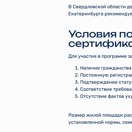
В Свердловской области д
Екатеринбурга рекомендуе
Условия п
сертифика
Для участия в программе з
Наличие гражданства
Постоянную регистра
Подтверждение стату
Соответствие требова
Отсутствие фактов ух
Размер жилой площади рас
установленной нормы, сем