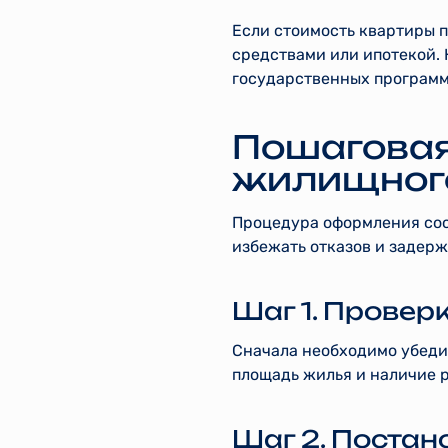
Если стоимость квартиры 
средствами или ипотекой.
государственных программ
Пошаговая
жилищног
Процедура оформления сос
избежать отказов и задерж
Шаг 1. Провер
Сначала необходимо убедит
площадь жилья и наличие 
Шаг 2. Постан