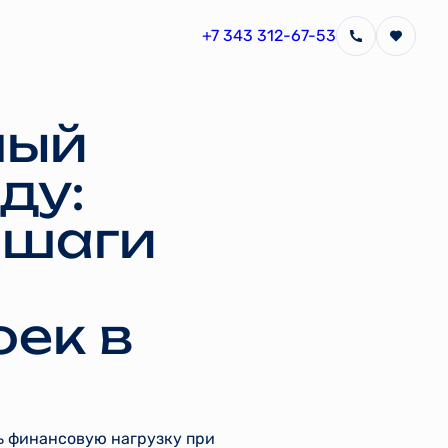
+7 343 312-67-53
ный
ду:
 шаги
оек в
ь финансовую нагрузку при