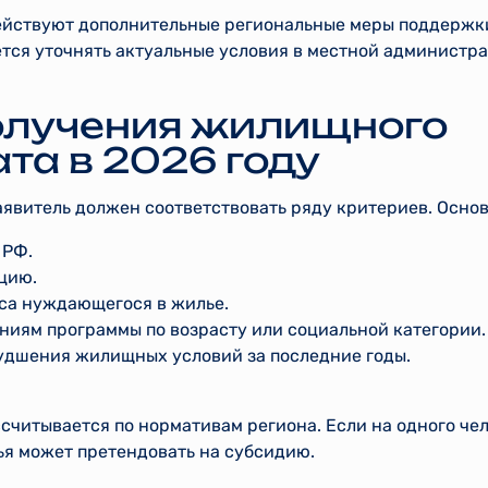
ействуют дополнительные региональные меры поддержк
тся уточнять актуальные условия в местной администр
олучения жилищного
та в 2026 году
аявитель должен соответствовать ряду критериев. Осно
 РФ.
цию.
са нуждающегося в жилье.
ниям программы по возрасту или социальной категории.
удшения жилищных условий за последние годы.
считывается по нормативам региона. Если на одного че
ья может претендовать на субсидию.