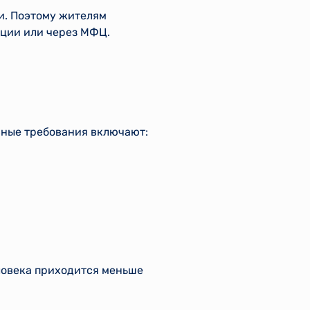
и. Поэтому жителям
ации или через МФЦ.
вные требования включают:
ловека приходится меньше