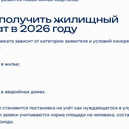
 получить жилищный
т в 2026 году
иката зависит от категории заявителя и условий конкр
:
в жилье;
в аварийных домах.
 становится постановка на учёт как нуждающегося в 
 заявки учитываются норма площади на человека, соста
охода.