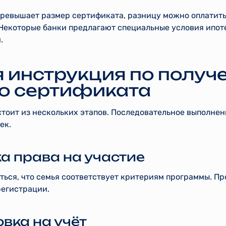
превышает размер сертификата, разницу можно оплатит
 Некоторые банки предлагают специальные условия ипот
.
 инструкция по получ
о сертификата
тоит из нескольких этапов. Последовательное выполнен
ек.
ка права на участие
ься, что семья соответствует критериям программы. Пр
регистрации.
овка на учёт