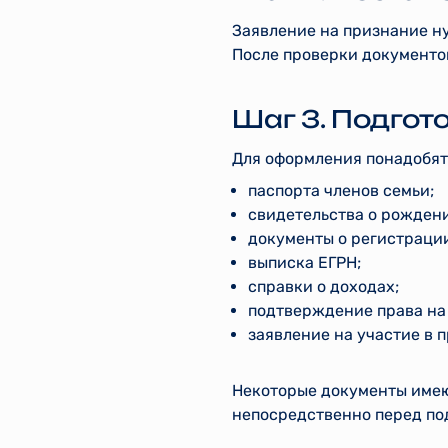
Заявление на признание н
После проверки документов
Шаг 3. Подгот
Для оформления понадобят
паспорта членов семьи;
свидетельства о рождени
документы о регистраци
выписка ЕГРН;
справки о доходах;
подтверждение права на 
заявление на участие в 
Некоторые документы имею
непосредственно перед по