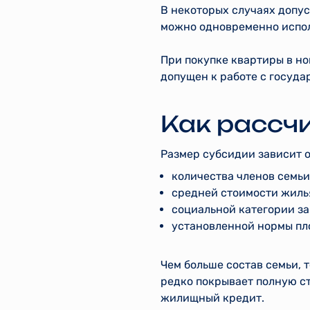
В некоторых случаях допу
можно одновременно испол
При покупке квартиры в но
допущен к работе с госуд
Как рассч
Размер субсидии зависит о
количества членов семьи
средней стоимости жилья
социальной категории за
установленной нормы пл
Чем больше состав семьи,
редко покрывает полную с
жилищный кредит.