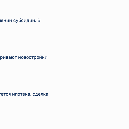
лении субсидии. В
тривают новостройки
ется ипотека, сделка