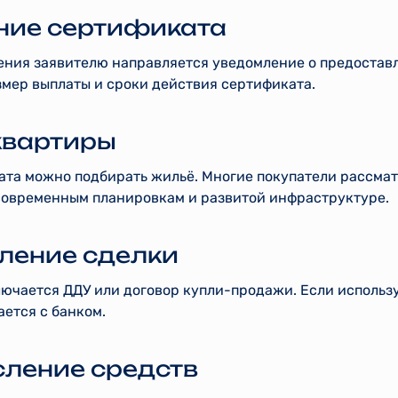
ение сертификата
ения заявителю направляется уведомление о предостав
змер выплаты и сроки действия сертификата.
квартиры
ата можно подбирать жильё. Многие покупатели рассма
современным планировкам и развитой инфраструктуре.
ление сделки
ючается ДДУ или договор купли-продажи. Если использу
ется с банком.
сление средств