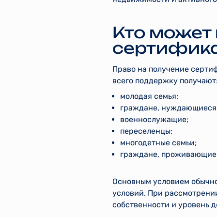
Кто может
сертифика
Право на получение сертиф
всего поддержку получают
молодая семья;
граждане, нуждающиеся 
военнослужащие;
переселенцы;
многодетные семьи;
граждане, проживающие 
Основным условием обычно
условий. При рассмотрении
собственности и уровень д