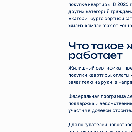
покупке квартиры. В 2026 
других категорий граждан
Екатеринбурге сертификат
жилых комплексах от Foru
Что такое
работает
Жилищный сертификат пред
покупки квартиры, оплаты
заявителю на руки, а напр
Федеральная программа де
поддержка и ведомственны
участия в долевом строите
Для покупателей новостро
недвижимости и активного