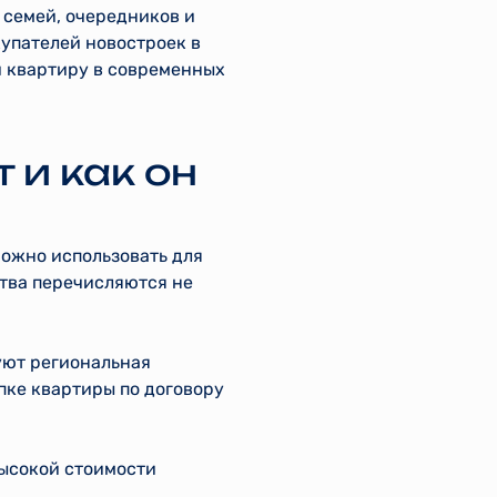
 семей, очередников и
упателей новостроек в
 квартиру в современных
 и как он
ожно использовать для
тва перечисляются не
уют региональная
пке квартиры по договору
высокой стоимости