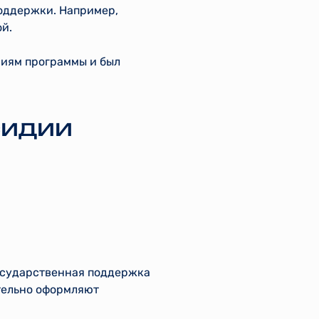
оддержки. Например,
й.
ниям программы и был
сидии
государственная поддержка
тельно оформляют