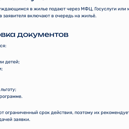
уждающимся в жилье подают через МФЦ, Госуслуги или
 заявителя включают в очередь на жильё.
овка документов
ся:
и детей;
и;
льготу;
программе.
т ограниченный срок действия, поэтому их рекомендуе
дачей заявки.