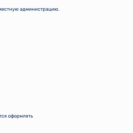
 местную администрацию.
тся оформлять