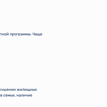
етной программы. Чаще
улучшении жилищных
в семьи, наличие