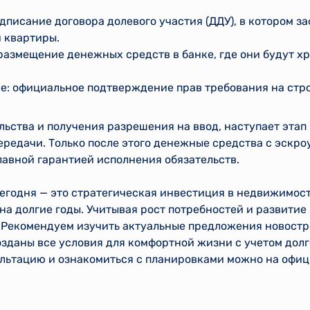
дписание договора долевого участия (ДДУ), в котором з
 квартиры.
размещение денежных средств в банке, где они будут х
е: официальное подтверждение прав требования на стр
ьства и получения разрешения на ввод, наступает этап
редачи. Только после этого денежные средства с эскро
лавной гарантией исполнения обязательств.
егодня — это стратегическая инвестиция в недвижимост
на долгие годы. Учитывая рост потребностей и развитие
 Рекомендуем изучить актуальные предложения новост
озданы все условия для комфортной жизни с учетом дол
льтацию и ознакомиться с планировками можно на офиц