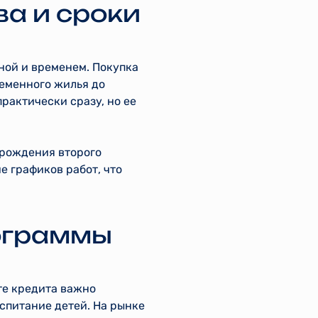
ва и сроки
ной и временем. Покупка
ременного жилья до
рактически сразу, но ее
 рождения второго
е графиков работ, что
рограммы
те кредита важно
оспитание детей. На рынке