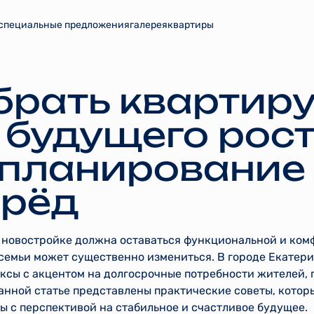
специальные предложения
галерея
квартиры
брать квартиру
 будущего рос
 планирование 
ерёд
 новостройке должна оставаться функциональной и ком
в семьи может существенно измениться. В городе Екате
ксы с акцентом на долгосрочные потребности жителей, 
данной статье представлены практические советы, котор
 с перспективой на стабильное и счастливое будущее.