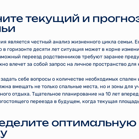
ените текущий и прогн
мьи
ия является честный анализ жизненного цикла семьи. Е
о в горизонте десяти лет ситуация может в корне измен
возможный переезд родственников требуют заранее пре
жно влечет за собой запрос на личное пространство для 
 задать себе вопросы о количестве необходимых спален
лжна вмещать не только спальные места, но и зоны для 
ного отдыха. Тщательное планирование на 10 лет вперед
гостоящего переезда в будущем, когда текущая площадь
ределите оптимальную
у