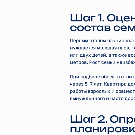
Шаг 1. Оц
состав се
Первым этапом планирован
нуждается молодая пара, т
или двух детей, а также 
метров. Рост семьи неизбе
При подборе объекта стоит
через 5–7 лет. Квартира до
работы взрослых и совмест
вынужденного и часто доро
Шаг 2. Оп
планировк