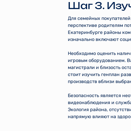
Шаг 3. Из
Для семейных покупателей
перспективе родителям по
Екатеринбурге районы ком
изначально включают соци
Необходимо оценить налич
игровым оборудованием. В
магистрали и близость ос
стоит изучить генплан раз
производств вблизи выбра
Безопасность является нео
видеонаблюдения и служба
Экология района, отсутст
напрямую влияют на здоров