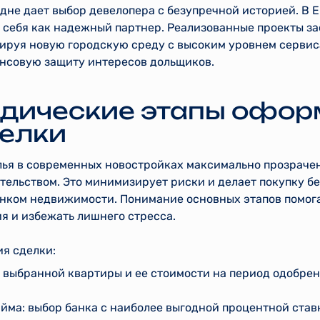
дне дает выбор девелопера с безупречной историей. В 
себя как надежный партнер. Реализованные проекты з
ируя новую городскую среду с высоким уровнем сервиса
нсовую защиту интересов дольщиков.
идические этапы офор
елки
ья в современных новостройках максимально прозрачен
ельством. Это минимизирует риски и делает покупку бе
ынком недвижимости. Понимание основных этапов помога
я и избежать лишнего стресса.
я сделки:
 выбранной квартиры и ее стоимости на период одобрен
йма: выбор банка с наиболее выгодной процентной ста