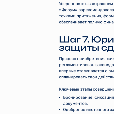
Уверенность в завтрашнем 
«Форум» зарекомендовала 
точками притяжения, форм
обеспечивает полную фина
Шаг 7. Юр
защиты сд
Процесс приобретения жил
регламентирован законодат
впервые сталкивается с р
спланировать свои действи
Ключевые этапы совершени
Бронирование: фиксация
документов.
Одобрение ипотечного за