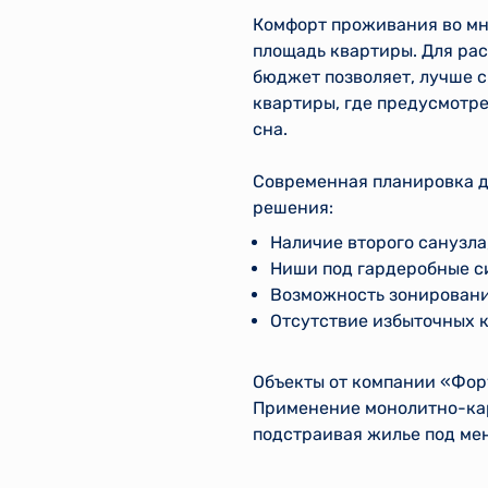
Комфорт проживания во мно
площадь квартиры. Для ра
бюджет позволяет, лучше 
квартиры, где предусмотре
сна.
Современная планировка д
решения:
Наличие второго санузла
Ниши под гардеробные с
Возможность зонировани
Отсутствие избыточных 
Объекты от компании «Фор
Применение монолитно-кар
подстраивая жилье под ме