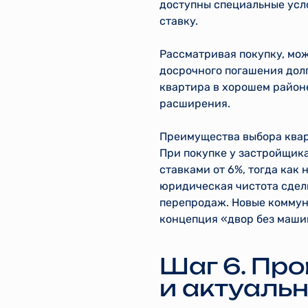
доступны специальные усл
ставку.
Рассматривая покупку, мож
досрочного погашения дол
квартира в хорошем районе
расширения.
Преимущества выбора квар
При покупке у застройщик
ставками от 6%, тогда как
юридическая чистота сдел
перепродаж. Новые коммун
концепция «двор без маши
Шаг 6. Пр
и актуаль