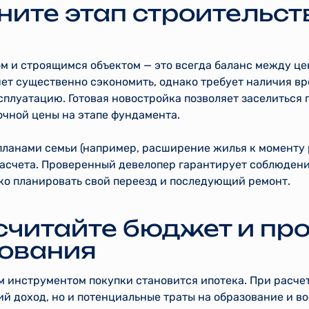
ните этап строительст
м и строящимся объектом — это всегда баланс между це
яет существенно сэкономить, однако требует наличия в
сплуатацию. Готовая новостройка позволяет заселиться п
очной цены на этапе фундамента.
планами семьи (например, расширение жилья к моменту
расчета. Проверенный девелопер гарантирует соблюдени
ко планировать свой переезд и последующий ремонт.
ссчитайте бюджет и п
ования
м инструментом покупки становится ипотека. При расче
ий доход, но и потенциальные траты на образование и в