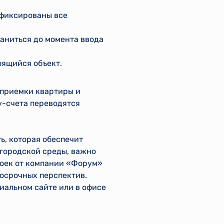
афиксированы все
раниться до момента ввода
оящийся объект.
 приемки квартиры и
у-счета переводятся
ь, которая обеспечит
 городской среды, важно
роек от компании «Форум»
госрочных перспектив.
иальном сайте или в офисе