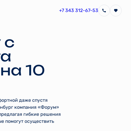
+7 343 312-67-53
 с
та
на 10
фортной даже спустя
ринбург компания «Форум»
предлагая гибкие решения
ые помогут осуществить