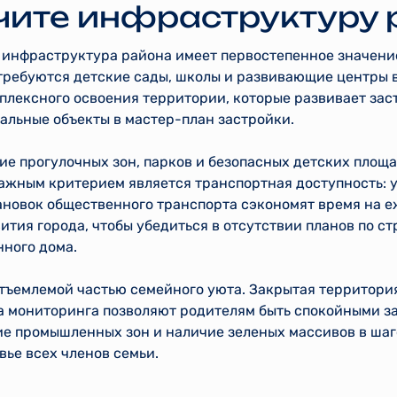
учите инфраструктуру
 инфраструктура района имеет первостепенное значени
требуются детские сады, школы и развивающие центры в
плексного освоения территории, которые развивает за
альные объекты в мастер-план застройки.
ие прогулочных зон, парков и безопасных детских площ
ажным критерием является транспортная доступность: 
тановок общественного транспорта сэкономят время на 
вития города, чтобы убедиться в отсутствии планов по 
нного дома.
тъемлемой частью семейного уюта. Закрытая территори
 мониторинга позволяют родителям быть спокойными за 
вие промышленных зон и наличие зеленых массивов в ша
ье всех членов семьи.