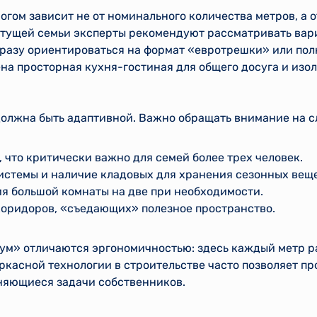
гом зависит не от номинального количества метров, а о
стущей семьи эксперты рекомендуют рассматривать вари
сразу ориентироваться на формат «евротрешки» или по
на просторная кухня-гостиная для общего досуга и из
олжна быть адаптивной. Важно обращать внимание на 
, что критически важно для семей более трех человек.
истемы и наличие кладовых для хранения сезонных вещ
я большой комнаты на две при необходимости.
коридоров, «съедающих» полезное пространство.
ум» отличаются эргономичностью: здесь каждый метр ра
касной технологии в строительстве часто позволяет пр
няющиеся задачи собственников.