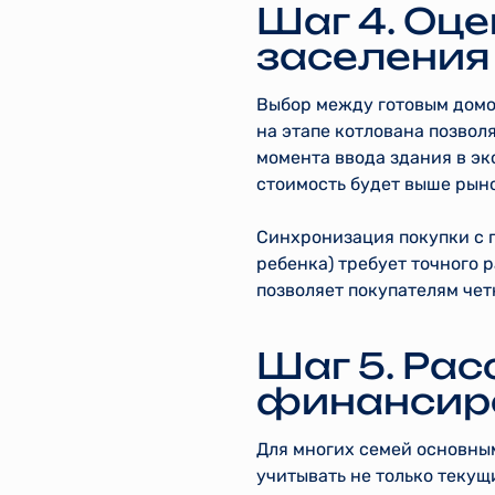
Шаг 4. Оце
заселения
Выбор между готовым домо
на этапе котлована позвол
момента ввода здания в эк
стоимость будет выше рын
Синхронизация покупки с 
ребенка) требует точного 
позволяет покупателям чет
Шаг 5. Ра
финансир
Для многих семей основны
учитывать не только текущ