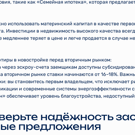
овия, такие как «Семейная ипотека», которая предлаг
но использовать материнский капитал в качестве перво
га. Инвестиции в недвижимость высокого качества всег
 медленнее теряет в цене и легче продается в случае 
тиры в новостройке перед вторичным рынком:
а через эскроу-счета заемщикам доступны субсидирова
 на вторичном рынке ставки начинаются от 16–18%. Важн
ки: вы становитесь первым владельцем, что исключает 
икации и современные системы энергоэффективности с
н» обеспечивает уровень благоустройства, недоступный
оверьте надёжность з
ные предложения