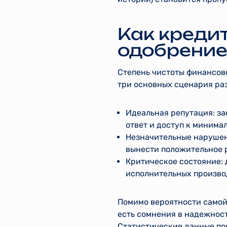
Как кредит
одобрение
Степень чистоты финансов
три основных сценария ра
Идеальная репутация: з
ответ и доступ к минима
Незначительные нарушен
вынести положительное р
Критическое состояние:
исполнительных производ
Помимо вероятности самой 
есть сомнения в надежност
Статистические данные по