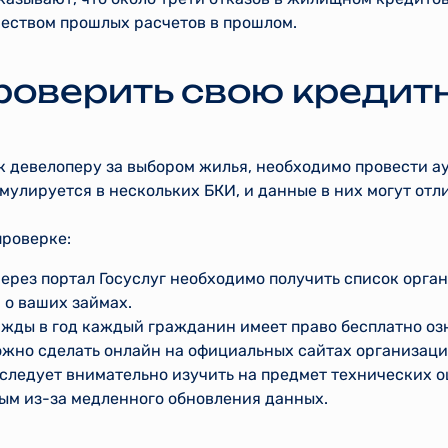
еством прошлых расчетов в прошлом.
проверить свою креди
к девелоперу за выбором жилья, необходимо провести а
улируется в нескольких БКИ, и данные в них могут отли
проверке:
через портал Госуслуг необходимо получить список орган
о ваших займах.
ажды в год каждый гражданин имеет право бесплатно оз
ожно сделать онлайн на официальных сайтах организаций
 следует внимательно изучить на предмет технических 
ым из-за медленного обновления данных.