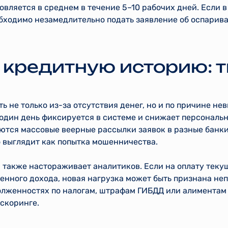
вляется в среднем в течение 5–10 рабочих дней. Если 
бходимо незамедлительно подать заявление об оспарива
т кредитную историю: 
ь не только из-за отсутствия денег, но и по причине не
 один день фиксируется в системе и снижает персональ
ются массовые веерные рассылки заявок в разные банк
 выглядит как попытка мошенничества.
 также настораживает аналитиков. Если на оплату теку
нного дохода, новая нагрузка может быть признана неп
олженностях по налогам, штрафам ГИБДД или алиментам 
скоринге.