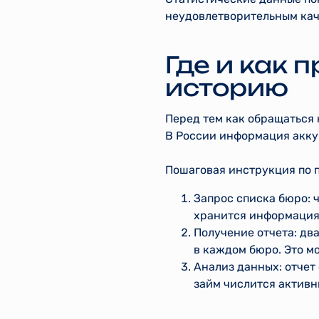
неудовлетворительным кач
Где и как 
историю
Перед тем как обращаться 
В России информация аккум
Пошаговая инструкция по 
Запрос списка бюро: 
хранится информация 
Получение отчета: дв
в каждом бюро. Это м
Анализ данных: отчет
займ числится активн