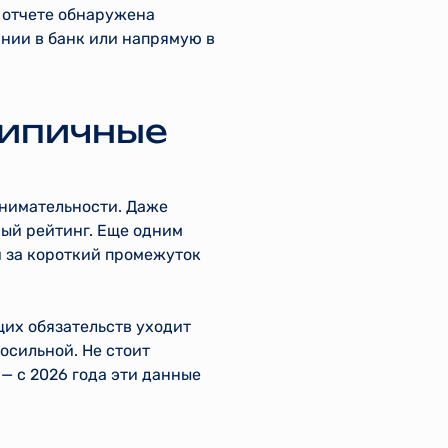
в отчете обнаружена
нии в банк или напрямую в
типичные
внимательности. Даже
ный рейтинг. Еще одним
и за короткий промежуток
щих обязательств уходит
осильной. Не стоит
— с 2026 года эти данные