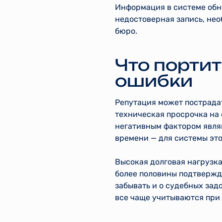
Информация в системе обно
недостоверная запись, нео
бюро.
Что порти
ошибки
Репутация может пострадат
техническая просрочка на
негативным фактором явля
времени — для системы это
Высокая долговая нагрузка
более половины подтвержде
забывать и о судебных зад
все чаще учитываются при 