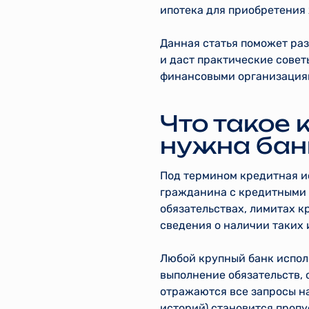
ипотека для приобретения
Данная статья поможет раз
и даст практические сове
финансовыми организациям
Что такое 
нужна бан
Под термином кредитная и
гражданина с кредитными 
обязательствах, лимитах к
сведения о наличии таких 
Любой крупный банк испол
выполнение обязательств, 
отражаются все запросы н
историй) становится проп