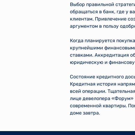
Выбор правильной стратег
обращаться в банк, где у 
клиентам. Привлечение со
аргументом в пользу одобр
Когда планируется покупк
крупнейшими финансовыми
ставками. Аккредитация об
юридическую и финансовую
Состояние кредитного дос
Кредитная история напряму
всей операции. Тщательная
лице девелопера «Форум» п
современной квартиры. По
доме завтра.