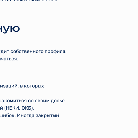
тную
удит собственного профиля.
чаться.
изаций, в которых
накомиться со своим досье
 (НБКИ, ОКБ).
ошибок. Иногда закрытый