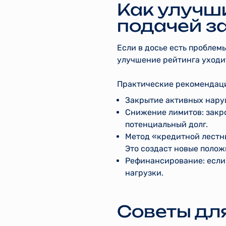
Как улучш
подачей з
Если в досье есть проблем
улучшение рейтинга уходит
Практические рекомендац
Закрытие активных нару
Снижение лимитов: закро
потенциальный долг.
Метод «кредитной лестни
Это создаст новые полож
Рефинансирование: если
нагрузки.
Советы дл