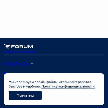
Telegram
Вконтакте
Max
Проекты
Квартиры
Мы используем cookie-файлы, чтобы сайт работал
О компании
быстрее и удобнее.
Политика конфиденциальности
Понятно
© FORUM 2026
Разработано