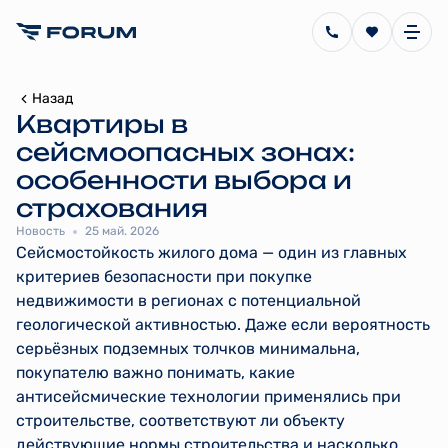
Назад
Квартиры в
сейсмоопасных зонах:
особенности выбора и
страхования
Новость
25 май. 2026
Сейсмостойкость жилого дома — один из главных
критериев безопасности при покупке
недвижимости в регионах с потенциальной
геологической активностью. Даже если вероятность
серьёзных подземных толчков минимальна,
покупателю важно понимать, какие
антисейсмические технологии применялись при
строительстве, соответствуют ли объекту
действующие нормы строительства и насколько