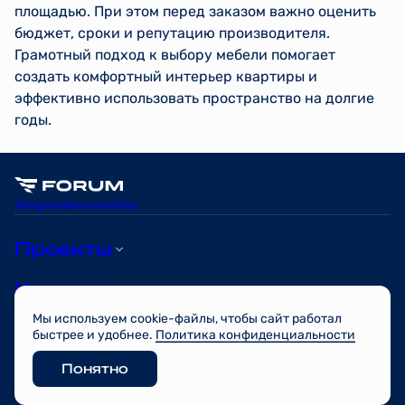
площадью. При этом перед заказом важно оценить
бюджет, сроки и репутацию производителя.
Грамотный подход к выбору мебели помогает
создать комфортный интерьер квартиры и
эффективно использовать пространство на долгие
годы.
Telegram
Вконтакте
Max
Проекты
Квартиры
Мы используем cookie-файлы, чтобы сайт работал
О компании
быстрее и удобнее.
Политика конфиденциальности
Понятно
© FORUM 2026
Разработано