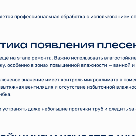
яется профессиональная обработка с использованием 
ика появления плесе
ещё на этапе ремонта. Важно использовать влагостойки
у, особенно в зонах повышенной влажности — ванной и 
ключевое значение имеет контроль микроклимата в поме
 вытяжная вентиляция и отсутствие избыточной влажно
ибка.
 устранять даже небольшие протечки труб и следить за