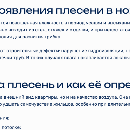
оявления плесени в н
тся повышенная влажность в период усадки и высыхани
нно выходит из стен, стяжек и отделки, и при недостато
овия для развития грибка.
ют строительные дефекты: нарушение гидроизоляции, н
течки труб. В таких случаях влага накапливается локаль
 плесень и как её опр
на внешний вид квартиры, но и на качество воздуха. Он
ухудшать самочувствие жильцов, особенно при длительн
ния:
 потолке;