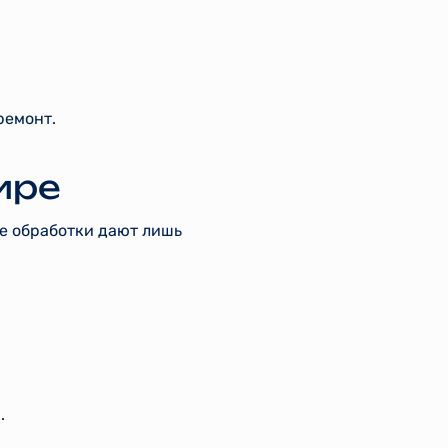
ремонт.
ире
ые обработки дают лишь
.