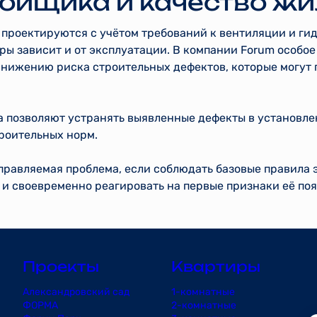
ройщика и качество жи
проектируются с учётом требований к вентиляции и ги
ры зависит и от эксплуатации. В компании Forum особо
снижению риска строительных дефектов, которые могут
а позволяют устранять выявленные дефекты в установле
роительных норм.
правляемая проблема, если соблюдать базовые правила 
и своевременно реагировать на первые признаки её поя
Проекты
Квартиры
Александровский сад
1-комнатные
ФОРМА
2-комнатные