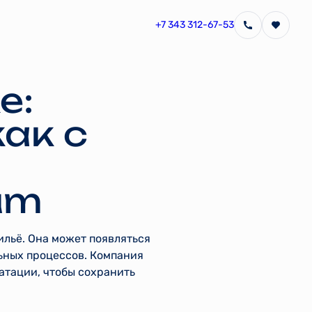
+7 343 312-67-53
е:
ак с
um
ильё. Она может появляться
ьных процессов. Компания
атации, чтобы сохранить