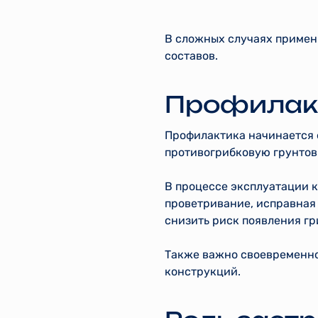
В сложных случаях примен
составов.
Профилакт
Профилактика начинается 
противогрибковую грунтовк
В процессе эксплуатации 
проветривание, исправная
снизить риск появления гр
Также важно своевременно
конструкций.