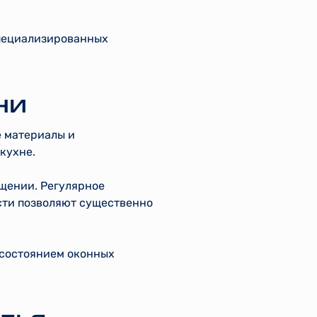
специализированных
ни
е материалы и
кухне.
щении. Регулярное
сти позволяют существенно
 состоянием оконных