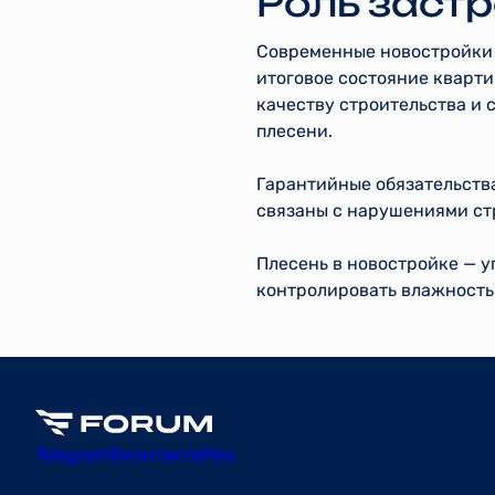
Роль заст
Современные новостройки 
итоговое состояние кварти
качеству строительства и 
плесени.
Гарантийные обязательств
связаны с нарушениями ст
Плесень в новостройке — у
контролировать влажность 
Telegram
Вконтакте
Max