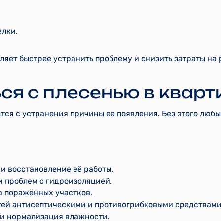
елки.
яет быстрее устранить проблему и снизить затраты на 
ся с плесенью в кварт
тся с устранения причины её появления. Без этого люб
и восстановление её работы.
и проблем с гидроизоляцией.
а поражённых участков.
тей антисептическими и противогрибковыми средствами
и нормализация влажности.