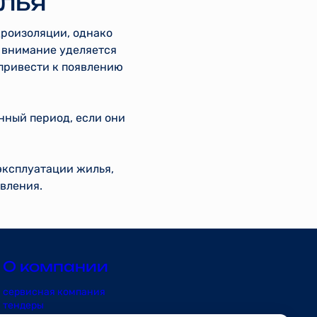
лья
дроизоляции, однако
е внимание уделяется
 привести к появлению
нный период, если они
эксплуатации жилья,
вления.
О компании
сервисная компания
тендеры