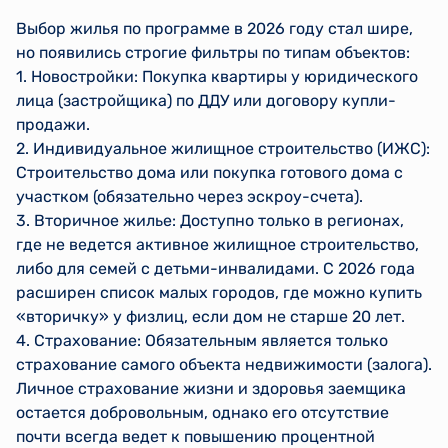
Выбор жилья по программе в 2026 году стал шире,
но появились строгие фильтры по типам объектов:
1. Новостройки: Покупка квартиры у юридического
лица (застройщика) по ДДУ или договору купли-
продажи.
2. Индивидуальное жилищное строительство (ИЖС):
Строительство дома или покупка готового дома с
участком (обязательно через эскроу-счета).
3. Вторичное жилье: Доступно только в регионах,
где не ведется активное жилищное строительство,
либо для семей с детьми-инвалидами. С 2026 года
расширен список малых городов, где можно купить
«вторичку» у физлиц, если дом не старше 20 лет.
4. Страхование: Обязательным является только
страхование самого объекта недвижимости (залога).
Личное страхование жизни и здоровья заемщика
остается добровольным, однако его отсутствие
почти всегда ведет к повышению процентной