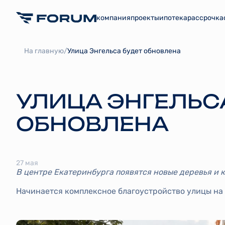
компания
проекты
ипотека
рассрочка
/
На главную
Улица Энгельса будет обновлена
УЛИЦА ЭНГЕЛЬС
ОБНОВЛЕНА
27 мая
В центре Екатеринбурга появятся новые деревья и 
Начинается комплексное благоустройство улицы на 