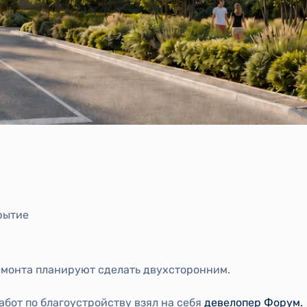
рытие
емонта планируют сделать двухсторонним.
абот по благоустройству взял на себя
девелопер Форум.