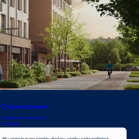
О компании
сервисная компания
тендеры
риэлторам
контакты
Мы используем cookie-файлы, чтобы сайт работал