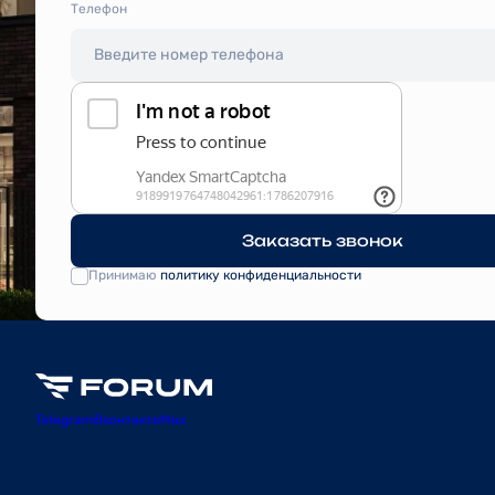
Tелефон
Заказать звонок
Принимаю
политику конфиденциальности
Telegram
Вконтакте
Max