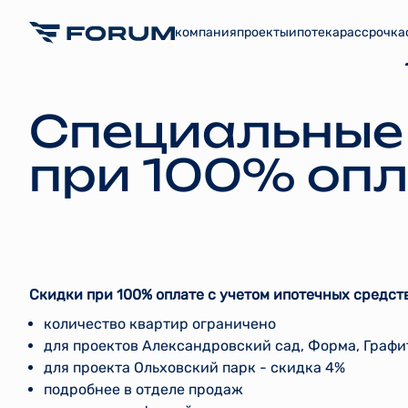
компания
проекты
ипотека
рассрочка
Специальные
при 100% опл
Скидки при 100% оплате с учетом ипотечных средст
количество квартир ограничено
для проектов Александровский сад, Форма, Графи
для проекта Ольховский парк - скидка 4%
подробнее в отделе продаж