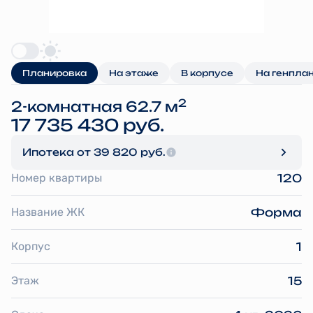
Планировка
На этаже
В корпусе
На генпла
2
2-комнатная 62.7 м
17 735 430 руб.
Ипотека
от 39 820 руб.
Номер квартиры
120
Название ЖК
Форма
Корпус
1
Этаж
15