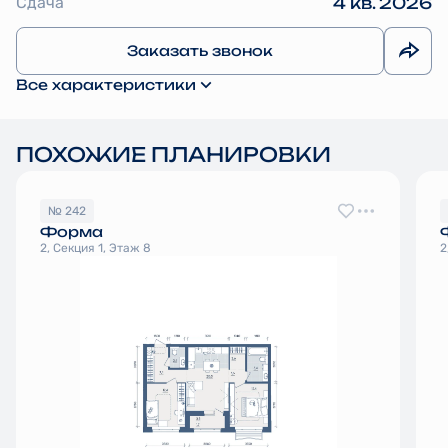
Сдача
4 кв. 2026
Заказать звонок
Все характеристики
ПОХОЖИЕ ПЛАНИРОВКИ
№ 242
Форма
2, Секция 1, Этаж 8
2