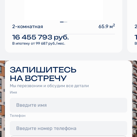
2
2-комнатная
65.9 м
16 455 793
руб.
В ипотеку от 99 687 руб./мес.
В
ЗАПИШИТЕСЬ
НА ВСТРЕЧУ
Мы перезвоним и обсудим все детали
Имя
Tелефон