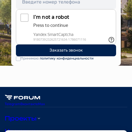
Заказать звонок
Принимаю
политику конфиденциальности
Telegram
Вконтакте
Max
Проекты
Квартиры