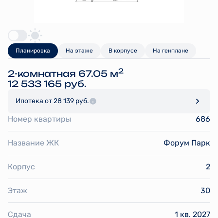
Планировка
На этаже
В корпусе
На генплане
2
2-комнатная 67.05 м
12 533 165 руб.
Ипотека
от 28 139 руб.
Номер квартиры
686
Название ЖК
Форум Парк
Корпус
2
Этаж
30
Сдача
1 кв. 2027